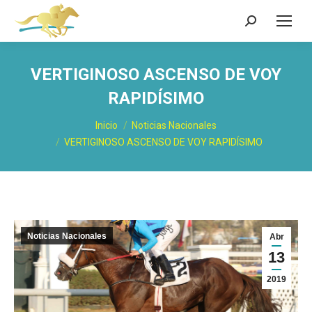
Buscar:
VERTIGINOSO ASCENSO DE VOY
RAPIDÍSIMO
Estás aquí:
Inicio
Noticias Nacionales
VERTIGINOSO ASCENSO DE VOY RAPIDÍSIMO
Noticias Nacionales
Abr
13
2019