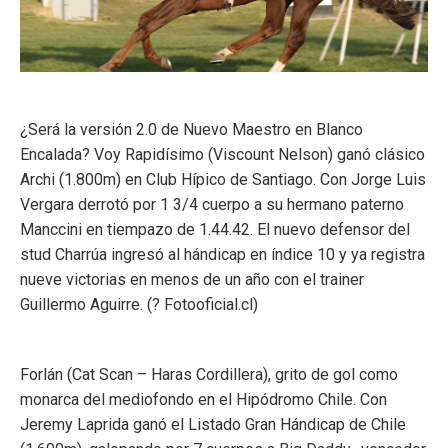
¿Será la versión 2.0 de Nuevo Maestro en Blanco
Encalada? Voy Rapidísimo (Viscount Nelson) ganó clásico
Archi (1.800m) en Club Hípico de Santiago. Con Jorge Luis
Vergara derrotó por 1 3/4 cuerpo a su hermano paterno
Manccini en tiempazo de 1.44.42. El nuevo defensor del
stud Charrúa ingresó al hándicap en índice 10 y ya registra
nueve victorias en menos de un año con el trainer
Guillermo Aguirre. (
?
Fotooficial.cl)
Forlán (Cat Scan – Haras Cordillera), grito de gol como
monarca del mediofondo en el Hipódromo Chile. Con
Jeremy Laprida ganó el Listado Gran Hándicap de Chile