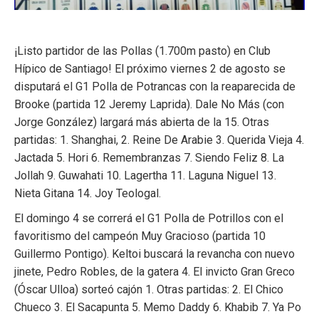
¡Listo partidor de las Pollas (1.700m pasto) en Club
Hípico de Santiago! El próximo viernes 2 de agosto se
disputará el G1 Polla de Potrancas con la reaparecida de
Brooke (partida 12 Jeremy Laprida). Dale No Más (con
Jorge González) largará más abierta de la 15. Otras
partidas: 1. Shanghai, 2. Reine De Arabie 3. Querida Vieja 4.
Jactada 5. Hori 6. Remembranzas 7. Siendo Feliz 8. La
Jollah 9. Guwahati 10. Lagertha 11. Laguna Niguel 13.
Nieta Gitana 14. Joy Teologal.
El domingo 4 se correrá el G1 Polla de Potrillos con el
favoritismo del campeón Muy Gracioso (partida 10
Guillermo Pontigo). Keltoi buscará la revancha con nuevo
jinete, Pedro Robles, de la gatera 4. El invicto Gran Greco
(Óscar Ulloa) sorteó cajón 1. Otras partidas: 2. El Chico
Chueco 3. El Sacapunta 5. Memo Daddy 6. Khabib 7. Ya Po