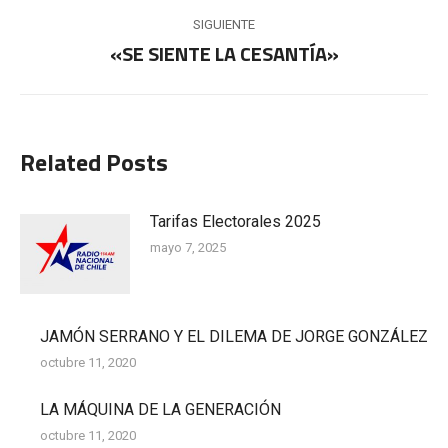
anterior:
publicaciones
SIGUIENTE
«SE SIENTE LA CESANTÍA»
Publicación
siguiente:
Related Posts
Tarifas Electorales 2025
mayo 7, 2025
JAMÓN SERRANO Y EL DILEMA DE JORGE GONZÁLEZ
octubre 11, 2020
LA MÁQUINA DE LA GENERACIÓN
octubre 11, 2020