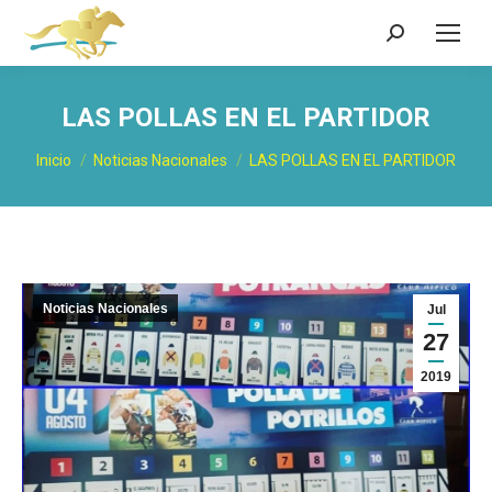
Buscar:
LAS POLLAS EN EL PARTIDOR
Estás aquí:
Inicio
Noticias Nacionales
LAS POLLAS EN EL PARTIDOR
Noticias Nacionales
Jul
27
2019