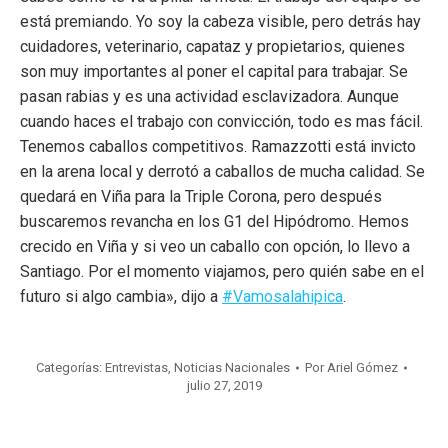
está premiando. Yo soy la cabeza visible, pero detrás hay
cuidadores, veterinario, capataz y propietarios, quienes
son muy importantes al poner el capital para trabajar. Se
pasan rabias y es una actividad esclavizadora. Aunque
cuando haces el trabajo con convicción, todo es mas fácil.
Tenemos caballos competitivos. Ramazzotti está invicto
en la arena local y derrotó a caballos de mucha calidad. Se
quedará en Viña para la Triple Corona, pero después
buscaremos revancha en los G1 del Hipódromo. Hemos
crecido en Viña y si veo un caballo con opción, lo llevo a
Santiago. Por el momento viajamos, pero quién sabe en el
futuro si algo cambia», dijo a
#Vamosalahipica
.
Categorías:
Entrevistas
,
Noticias Nacionales
Por
Ariel Gómez
julio 27, 2019