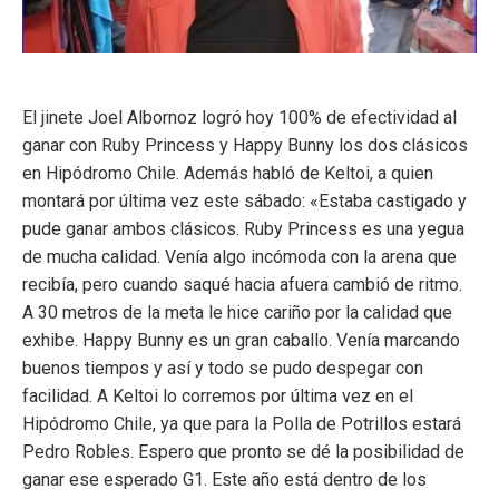
El jinete Joel Albornoz logró hoy 100% de efectividad al
ganar con Ruby Princess y Happy Bunny los dos clásicos
en Hipódromo Chile. Además habló de Keltoi, a quien
montará por última vez este sábado: «Estaba castigado y
pude ganar ambos clásicos. Ruby Princess es una yegua
de mucha calidad. Venía algo incómoda con la arena que
recibía, pero cuando saqué hacia afuera cambió de ritmo.
A 30 metros de la meta le hice cariño por la calidad que
exhibe. Happy Bunny es un gran caballo. Venía marcando
buenos tiempos y así y todo se pudo despegar con
facilidad. A Keltoi lo corremos por última vez en el
Hipódromo Chile, ya que para la Polla de Potrillos estará
Pedro Robles. Espero que pronto se dé la posibilidad de
ganar ese esperado G1. Este año está dentro de los