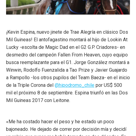
¡Kevin Espina, nuevo jinete de Trae Alegría en clásico Dos
Mil Guineas! El antofagastino montará al hijo de Lookin At
Lucky -escolta de Magic Dad en el G2 G.P. Criadores- en
desmedro del campeón Fallen From Heaven, cuyo equipo
busca reemplazante para el G1. Jorge González montará a
Winwin, Rodolfo Fuenzalida a Tao Prize y Javier Guajardo
a Rampollo -los otros pupilos del Team Baeza- en el inicio
de la Triple Corona del
@hipodromo_chile
por US$ 500
mil el próximo 8 de septiembre. Espina triunfó en las Dos
Mil Guineas 2017 con Leitone.
«Me ha costado hacer el peso y he estado un poco
bajoneado. He dejado de correr por decisión mía y decidí