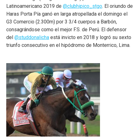
Latinoamericano 2019 de
@clubhipico_stgo
. El oriundo de
Haras Porta Pía ganó en larga atropellada el domingo el
G3 Comercio (2.300m) por 3 3/4 cuerpos a Barbón,
consagrándose como el mejor F.S. de Perú. El defensor
del
@studdonalicha
está invicto en 2018 y logró su sexto
triunfo consecutivo en el hipódromo de Monterrico, Lima.