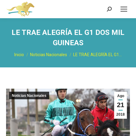
Buscar:
LE TRAE ALEGRÍA EL G1 DOS MIL
GUINEAS
Estás aquí:
Inicio
Noticias Nacionales
LE TRAE ALEGRÍA EL G1…
Noticias Nacionales
Ago
21
2018