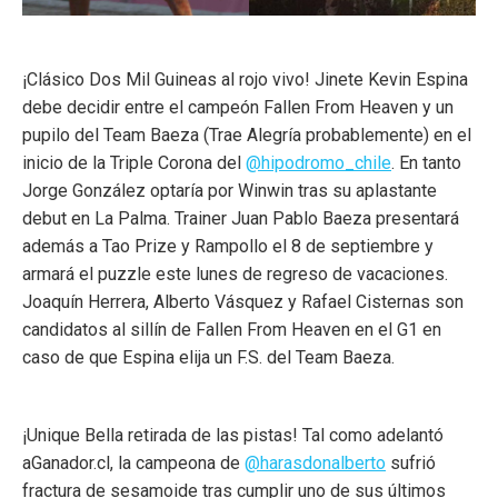
¡Clásico Dos Mil Guineas al rojo vivo! Jinete Kevin Espina
debe decidir entre el campeón Fallen From Heaven y un
pupilo del Team Baeza (Trae Alegría probablemente) en el
inicio de la Triple Corona del
@hipodromo_chile
. En tanto
Jorge González optaría por Winwin tras su aplastante
debut en La Palma. Trainer Juan Pablo Baeza presentará
además a Tao Prize y Rampollo el 8 de septiembre y
armará el puzzle este lunes de regreso de vacaciones.
Joaquín Herrera, Alberto Vásquez y Rafael Cisternas son
candidatos al sillín de Fallen From Heaven en el G1 en
caso de que Espina elija un F.S. del Team Baeza.
¡Unique Bella retirada de las pistas! Tal como adelantó
aGanador.cl, la campeona de
@harasdonalberto
sufrió
fractura de sesamoide tras cumplir uno de sus últimos