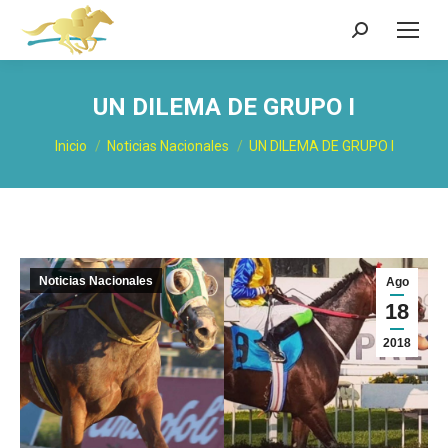
Buscar:
UN DILEMA DE GRUPO I
Estás aquí:
Inicio
Noticias Nacionales
UN DILEMA DE GRUPO I
Noticias Nacionales
Ago
18
2018