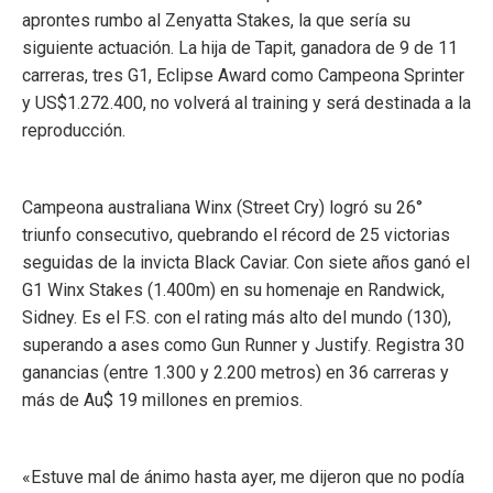
aprontes rumbo al Zenyatta Stakes, la que sería su
siguiente actuación. La hija de Tapit, ganadora de 9 de 11
carreras, tres G1, Eclipse Award como Campeona Sprinter
y US$1.272.400, no volverá al training y será destinada a la
reproducción.
Campeona australiana Winx (Street Cry) logró su 26°
triunfo consecutivo, quebrando el récord de 25 victorias
seguidas de la invicta Black Caviar. Con siete años ganó el
G1 Winx Stakes (1.400m) en su homenaje en Randwick,
Sidney. Es el F.S. con el rating más alto del mundo (130),
superando a ases como Gun Runner y Justify. Registra 30
ganancias (entre 1.300 y 2.200 metros) en 36 carreras y
más de Au$ 19 millones en premios.
«Estuve mal de ánimo hasta ayer, me dijeron que no podía