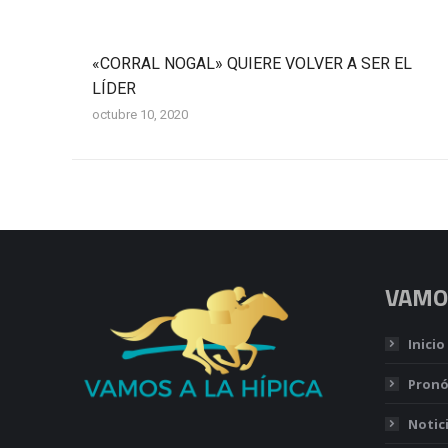
«CORRAL NOGAL» QUIERE VOLVER A SER EL
LÍDER
octubre 10, 2020
VAMOS
Inicio
Pronó
Notic