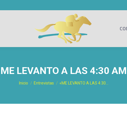
CO
«ME LEVANTO A LAS 4:30 AM
Estás aquí:
Inicio
Entrevistas
«ME LEVANTO A LAS 4:30…