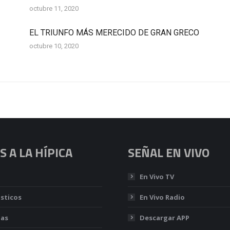
octubre 11, 2020
EL TRIUNFO MÁS MERECIDO DE GRAN GRECO
octubre 10, 2020
 A LA HÍPICA
SEÑAL EN VIVO
En Vivo TV
sticos
En Vivo Radio
ias
Descargar APP