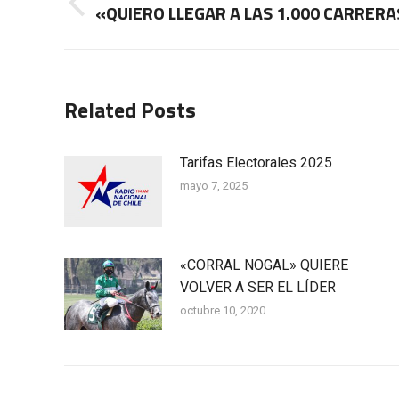
entre
«QUIERO LLEGAR A LAS 1.000 CARRERA
Publicación
anterior:
publicaciones
Related Posts
Tarifas Electorales 2025
mayo 7, 2025
«CORRAL NOGAL» QUIERE
VOLVER A SER EL LÍDER
octubre 10, 2020