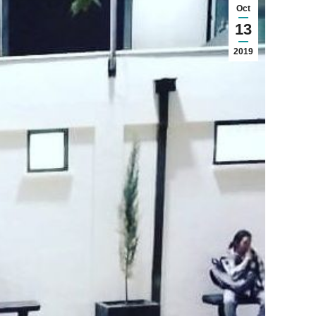
Oct
13
2019