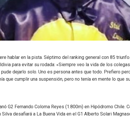
ere hablar en la pista. Séptimo del ranking general con 85 triun
ivia para evitar su rodada: «Siempre veo la vida de los colegas
 pude dejarlo solo. Uno es persona antes que todo. Prefiero perd
nía que cumplir una suspensión, pero no tenía en mente lo que 
anó G2 Fernando Coloma Reyes (1.800m) en Hipódromo Chile. Co
n Silva desafiará a La Buena Vida en el G1 Alberto Solari Magnas