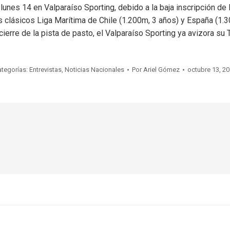
 lunes 14 en Valparaíso Sporting, debido a la baja inscripción de
 clásicos Liga Marítima de Chile (1.200m, 3 años) y España (1.30
 cierre de la pista de pasto, el Valparaíso Sporting ya avizora s
ategorías:
Entrevistas
,
Noticias Nacionales
Por
Ariel Gómez
octubre 13, 2