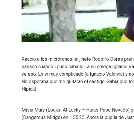
Reacio a los micrófonos, el jinete Rodolfo Dores prefi
pasado cuando «puso caballo» a su colega Ignacio Vald
ve eso. Lo vi muy complicado (a Ignacio Valdivia) y no
No esperaba que me quitaran el castigo. Sabía que te
Hípica)
Misia Mary (Lookin At Lucky – Haras Paso Nevado) g
(Dangerous Midge) en 1.55.25. Ahora la pupila de Jua