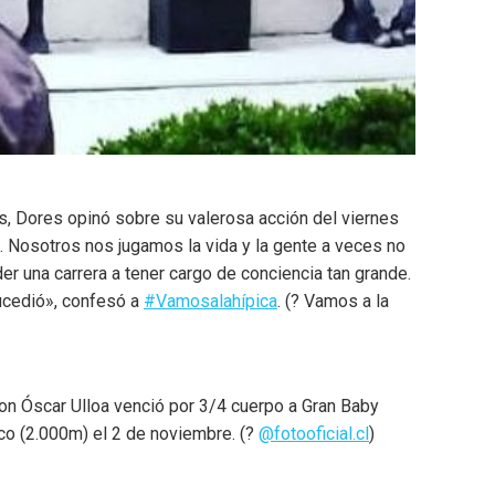
fos, Dores opinó sobre su valerosa acción del viernes
. Nosotros nos jugamos la vida y la gente a veces no
er una carrera a tener cargo de conciencia tan grande.
sucedió», confesó a
#Vamosalahípica
. (? Vamos a la
n Óscar Ulloa venció por 3/4 cuerpo a Gran Baby
co (2.000m) el 2 de noviembre. (?
@fotooficial.cl
)