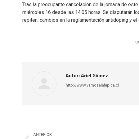
Tras la preocupante cancelación de la jornada de este
miércoles 16 desde las 14:05 horas. Se disputarán los
repiten, cambios en la reglamentación antidoping y el
C
Autor:
Ariel Gómez
http://www.vamosalahipica.cl
Navegación
ANTERIOR