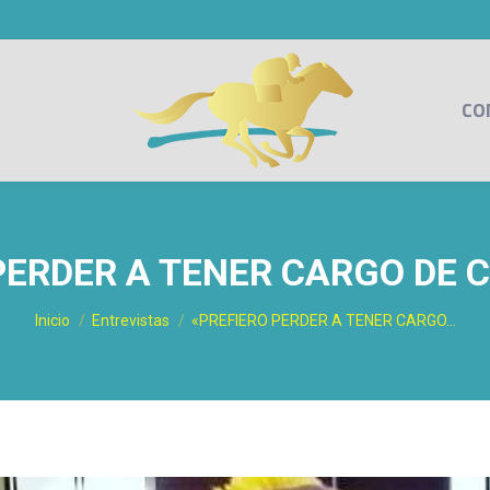
CO
PERDER A TENER CARGO DE 
Estás aquí:
Inicio
Entrevistas
«PREFIERO PERDER A TENER CARGO…