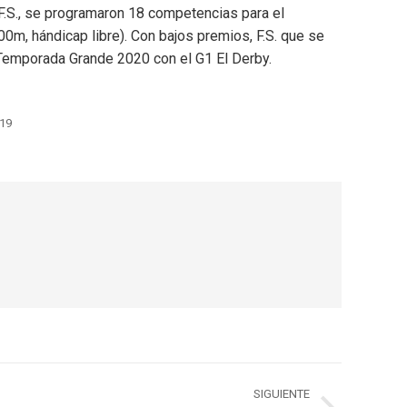
 F.S., se programaron 18 competencias para el
0m, hándicap libre). Con bajos premios, F.S. que se
u Temporada Grande 2020 con el G1 El Derby.
019
SIGUIENTE