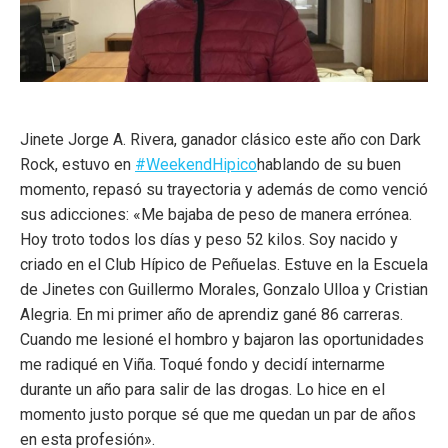
Jinete Jorge A. Rivera, ganador clásico este año con Dark
Rock, estuvo en
#WeekendHipico
hablando de su buen
momento, repasó su trayectoria y además de como venció
sus adicciones: «Me bajaba de peso de manera errónea.
Hoy troto todos los días y peso 52 kilos. Soy nacido y
criado en el Club Hípico de Peñuelas. Estuve en la Escuela
de Jinetes con Guillermo Morales, Gonzalo Ulloa y Cristian
Alegria. En mi primer año de aprendiz gané 86 carreras.
Cuando me lesioné el hombro y bajaron las oportunidades
me radiqué en Viña. Toqué fondo y decidí internarme
durante un año para salir de las drogas. Lo hice en el
momento justo porque sé que me quedan un par de años
en esta profesión».