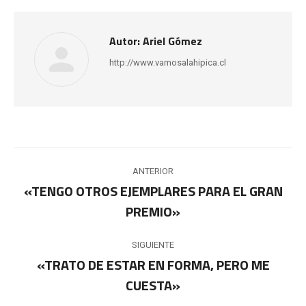
Autor:
Ariel Gómez
http://www.vamosalahipica.cl
Navegación
ANTERIOR
entre
«TENGO OTROS EJEMPLARES PARA EL GRAN
Publicación
PREMIO»
publicaciones
anterior:
SIGUIENTE
«TRATO DE ESTAR EN FORMA, PERO ME
Publicación
CUESTA»
siguiente: