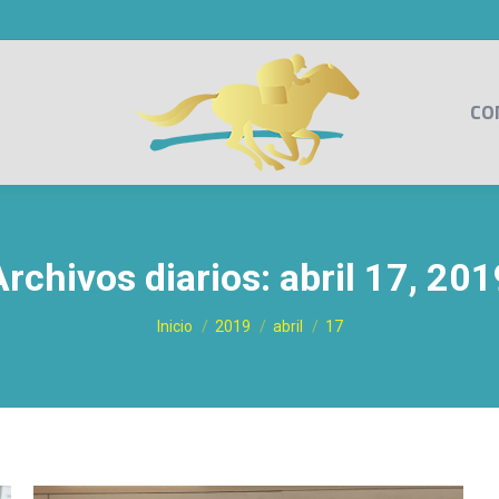
CO
Archivos diarios:
abril 17, 201
Estás aquí:
Inicio
2019
abril
17