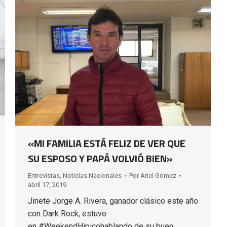
«MI FAMILIA ESTÁ FELIZ DE VER QUE
SU ESPOSO Y PAPÁ VOLVIÓ BIEN»
Entrevistas
,
Noticias Nacionales
Por
Ariel Gómez
abril 17, 2019
Jinete Jorge A. Rivera, ganador clásico este año
con Dark Rock, estuvo
en #WeekendHipicohablando de su buen