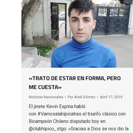
«TRATO DE ESTAR EN FORMA, PERO
ME CUESTA»
Noticias Nacionales
Por
Ariel Gómez
abril 17, 2019
El jinete Kevin Espina habló
con #Vamosalahipicatras el triunfo clásico con
Bicampeón Chileno disputado hoy en
@clubhipico_stgo: «Gracias a Dios se nos dio la