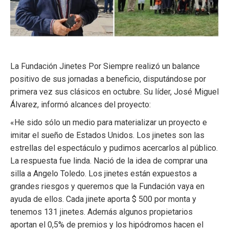
La Fundación Jinetes Por Siempre realizó un balance
positivo de sus jornadas a beneficio, disputándose por
primera vez sus clásicos en octubre. Su líder, José Miguel
Álvarez, informó alcances del proyecto:
«He sido sólo un medio para materializar un proyecto e
imitar el sueño de Estados Unidos. Los jinetes son las
estrellas del espectáculo y pudimos acercarlos al público.
La respuesta fue linda. Nació de la idea de comprar una
silla a Angelo Toledo. Los jinetes están expuesto
s a
grandes riesgos y queremos que la Fundación vaya en
ayuda de ellos. Cada jinete aporta $ 500 por monta y
tenemos 131 jinetes. Además algunos propietarios
aportan el 0,5% de premios y los hipódromos hacen el