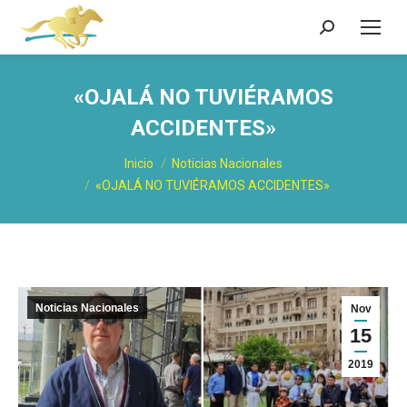
Buscar:
«OJALÁ NO TUVIÉRAMOS
ACCIDENTES»
Estás aquí:
Inicio
Noticias Nacionales
«OJALÁ NO TUVIÉRAMOS ACCIDENTES»
Noticias Nacionales
Nov
15
2019