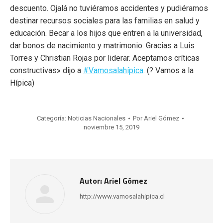
descuento. Ojalá no tuviéramos accidentes y pudiéramos
destinar recursos sociales para las familias en salud y
educación. Becar a los hijos que entren a la universidad,
dar bonos de nacimiento y matrimonio. Gracias a Luis
Torres y Christian Rojas por liderar. Aceptamos críticas
constructivas» dijo a
#
Vamosalahípica
. (
?
Vamos a la
Hípica)
Categoría:
Noticias Nacionales
Por
Ariel Gómez
noviembre 15, 2019
Autor:
Ariel Gómez
http://www.vamosalahipica.cl