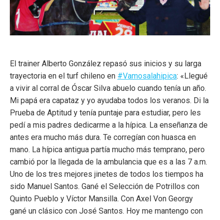
El trainer Alberto González repasó sus inicios y su larga
trayectoria en el turf chileno en
#Vamosalahipica
: «Llegué
a vivir al corral de Óscar Silva abuelo cuando tenía un año.
Mi papá era capataz y yo ayudaba todos los veranos. Di la
Prueba de Aptitud y tenía puntaje para estudiar, pero les
pedí a mis padres dedicarme a la hípica. La enseñanza de
antes era mucho más dura. Te corregían con huasca en
mano. La hípica antigua partía mucho más temprano, pero
cambió por la llegada de la ambulancia que es a las 7 a.m.
Uno de los tres mejores jinetes de todos los tiempos ha
sido Manuel Santos. Gané el Selección de Potrillos con
Quinto Pueblo y Víctor Mansilla. Con Axel Von Georgy
gané un clásico con José Santos. Hoy me mantengo con