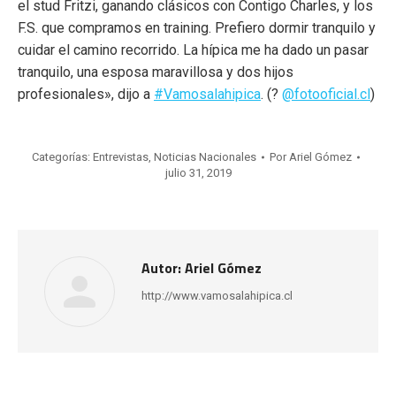
el stud Fritzi, ganando clásicos con Contigo Charles, y los
F.S. que compramos en training. Prefiero dormir tranquilo y
cuidar el camino recorrido. La hípica me ha dado un pasar
tranquilo, una esposa maravillosa y dos hijos
profesionales», dijo a
#Vamosalahipica
. (?
@fotooficial.cl
)
Categorías:
Entrevistas
,
Noticias Nacionales
Por
Ariel Gómez
julio 31, 2019
Autor:
Ariel Gómez
http://www.vamosalahipica.cl