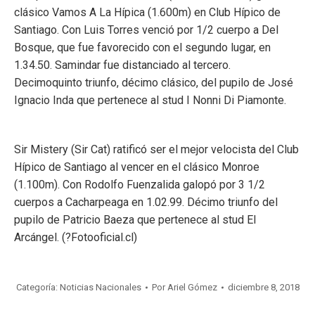
clásico Vamos A La Hípica (1.600m) en Club Hípico de
Santiago. Con Luis Torres venció por 1/2 cuerpo a Del
Bosque, que fue favorecido con el segundo lugar, en
1.34.50. Samindar fue distanciado al tercero.
Decimoquinto triunfo, décimo clásico, del pupilo de José
Ignacio Inda que pertenece al stud I Nonni Di Piamonte.
Sir Mistery (Sir Cat) ratificó ser el mejor velocista del Club
Hípico de Santiago al vencer en el clásico Monroe
(1.100m). Con Rodolfo Fuenzalida galopó por 3 1/2
cuerpos a Cacharpeaga en 1.02.99. Décimo triunfo del
pupilo de Patricio Baeza que pertenece al stud El
Arcángel. (
?
Fotooficial.cl)
Categoría:
Noticias Nacionales
Por
Ariel Gómez
diciembre 8, 2018