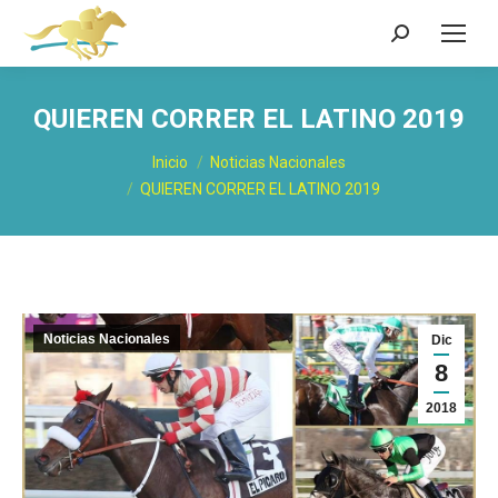
Buscar:
QUIEREN CORRER EL LATINO 2019
Estás aquí:
Inicio
Noticias Nacionales
QUIEREN CORRER EL LATINO 2019
Noticias Nacionales
Dic
8
2018