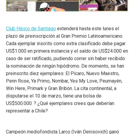
Club Hípico de Santiago
extenderá hasta este lunes el
plazo de preinscripción al Gran Premio Latinoamericano.
Cada ejemplar inscrito como extra clasificado debe pagar
US$1.000 en primera instancia y el saldo de US$24.000 en
caso de ser ratificado, pudiendo correr sin haber recibido
la nominación de ningún hipódromo. De momento, se han
preinscrito diez ejemplares: El Pícaro, Nuevo Maestro,
Penn Rose, Ya Primo, Nombar, Yes My Love, Peumayén,
Win Here, Primark y Gran Bribón. La cita continental, a
disputarse el 10 de marzo, tiene una bolsa de
US$500.000.
?
¿Qué ejemplares crees que deberían
representar a Chile?
Campeón mediofondista Larco (Iván Denisovich) ganó