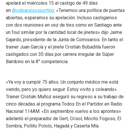
apelará el miércoles 15 al castigo de 49 días
en
@valparaisosporting
. «Tenemos una política de puertas
abiertas, esperamos su apelación. Incluso castigamos
con dos reuniones en vez de tres como en Santiago ante
un foul similar por la cantidad local de jinetes» dijo Jaime
Gajardo, presidente de la Junta de Comisarios. En tanto el
trainer Juan García y el jinete Cristián Bobadilla fueron
castigados con 30 días por carrera irregular de Súper
Bambino en la 8° competencia.
«Ya voy a cumplir 75 años. Un conjunto médico me está
viendo, pero yo quiero seguir. Estoy vivito y coleando».
Trainer Cristián Muñoz aseguró su regreso a su trabajo de
cinco décadas al programa Todos En el Partidor en Radio
Nacional 114AM. «En septiembre vuelvo a los aprontes»
adelantó el preparador de Gert, Crisol, Mocito Fogoso, El
Sombra, Pollito Pololo, Hagadá y Caserta Mía.