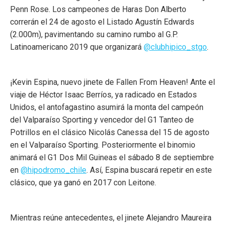
Penn Rose. Los campeones de Haras Don Alberto
correrán el 24 de agosto el Listado Agustín Edwards
(2.000m), pavimentando su camino rumbo al G.P.
Latinoamericano 2019 que organizará
@clubhipico_stgo
.
¡Kevin Espina, nuevo jinete de Fallen From Heaven! Ante el
viaje de Héctor Isaac Berríos, ya radicado en Estados
Unidos, el antofagastino asumirá la monta del campeón
del Valparaíso Sporting y vencedor del G1 Tanteo de
Potrillos en el clásico Nicolás Canessa del 15 de agosto
en el Valparaíso Sporting. Posteriormente el binomio
animará el G1 Dos Mil Guineas el sábado 8 de septiembre
en
@hipodromo_chile
. Así, Espina buscará repetir en este
clásico, que ya ganó en 2017 con Leitone.
Mientras reúne antecedentes, el jinete Alejandro Maureira