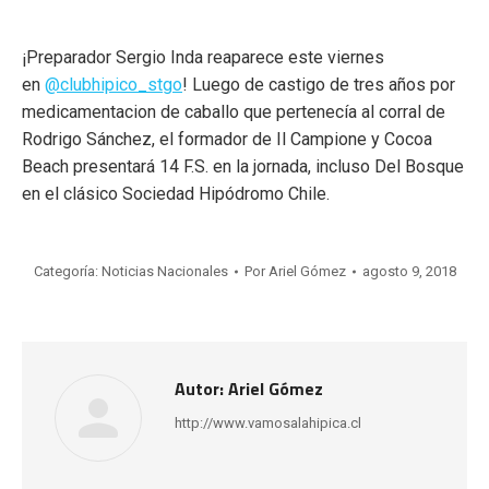
¡Preparador Sergio Inda reaparece este viernes
en
@clubhipico_stgo
! Luego de castigo de tres años por
medicamentacion de caballo que pertenecía al corral de
Rodrigo Sánchez, el formador de Il Campione y Cocoa
Beach presentará 14 F.S. en la jornada, incluso Del Bosque
en el clásico Sociedad Hipódromo Chile.
Categoría:
Noticias Nacionales
Por
Ariel Gómez
agosto 9, 2018
Autor:
Ariel Gómez
http://www.vamosalahipica.cl