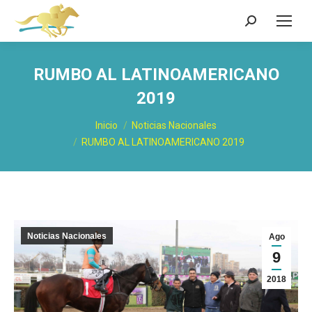
Buscar:
RUMBO AL LATINOAMERICANO
2019
Estás aquí:
Inicio
Noticias Nacionales
RUMBO AL LATINOAMERICANO 2019
Noticias Nacionales
Ago
9
2018