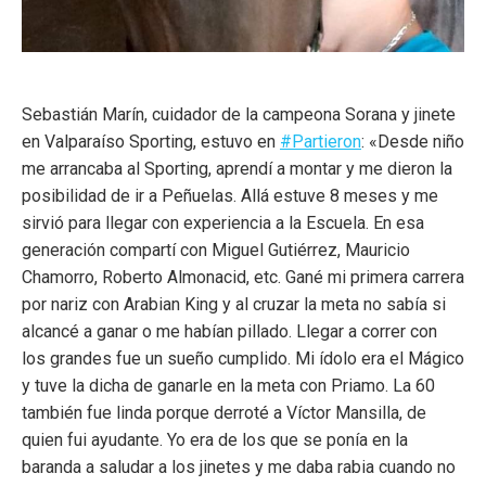
Sebastián Marín, cuidador de la campeona Sorana y jinete
en Valparaíso Sporting, estuvo en
#Partieron
: «Desde niño
me arrancaba al Sporting, aprendí a montar y me dieron la
posibilidad de ir a Peñuelas. Allá estuve 8 meses y me
sirvió para llegar con experiencia a la Escuela. En esa
generación compartí con Miguel Gutiérrez, Mauricio
Chamorro, Roberto Almonacid, etc. Gané mi primera carrera
por nariz con Arabian King y al cruzar la meta no sabía si
alcancé a ganar o me habían pillado. Llegar a correr con
los grandes fue un sueño cumplido. Mi ídolo era el Mágico
y tuve la dicha de ganarle en la meta con Priamo. La 60
también fue linda porque derroté a Víctor Mansilla, de
quien fui ayudante. Yo era de los que se ponía en la
baranda a saludar a los jinetes y me daba rabia cuando no