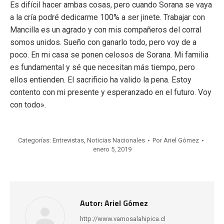
Es difícil hacer ambas cosas, pero cuando Sorana se vaya
a la cría podré dedicarme 100% a ser jinete. Trabajar con
Mancilla es un agrado y con mis compañeros del corral
somos unidos. Sueño con ganarlo todo, pero voy de a
poco. En mi casa se ponen celosos de Sorana. Mi familia
es fundamental y sé que necesitan más tiempo, pero
ellos entienden. El sacrificio ha valido la pena. Estoy
contento con mi presente y esperanzado en el futuro. Voy
con todo».
Categorías:
Entrevistas
,
Noticias Nacionales
Por
Ariel Gómez
enero 5, 2019
Autor:
Ariel Gómez
http://www.vamosalahipica.cl