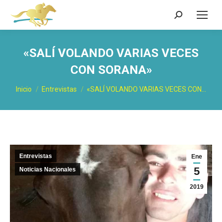
Buscar:
«SALÍ VOLANDO VARIAS VECES
CON SORANA»
Estás aquí:
Inicio
Entrevistas
«SALÍ VOLANDO VARIAS VECES CON…
Entrevistas
Ene
5
Noticias Nacionales
2019