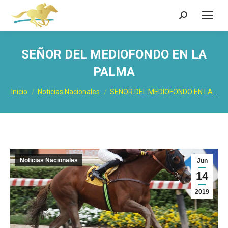
Buscar:
SEÑOR DEL MEDIOFONDO EN LA
PALMA
Estás aquí:
Inicio
Noticias Nacionales
SEÑOR DEL MEDIOFONDO EN LA…
Noticias Nacionales
Jun
14
2019