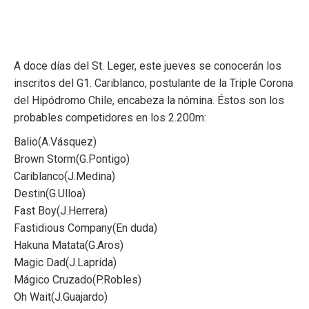
A doce días del St. Leger, este jueves se conocerán los
inscritos del G1. Cariblanco, postulante de la Triple Corona
del Hipódromo Chile, encabeza la nómina. Éstos son los
probables competidores en los 2.200m:
Balio(A.Vásquez)
Brown Storm(G.Pontigo)
Cariblanco(J.Medina)
Destin(G.Ulloa)
Fast Boy(J.Herrera)
Fastidious Company(En duda)
Hakuna Matata(G.Aros)
Magic Dad(J.Laprida)
Mágico Cruzado(P.Robles)
Oh Wait(J.Guajardo)