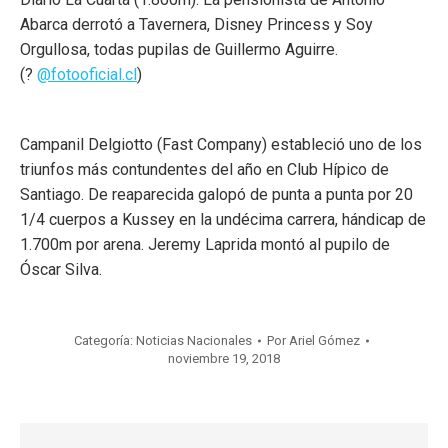
Abarca derrotó a Tavernera, Disney Princess y Soy
Orgullosa, todas pupilas de Guillermo Aguirre.
(?
@fotooficial.cl
)
Campanil Delgiotto (Fast Company) estableció uno de los
triunfos más contundentes del año en Club Hípico de
Santiago. De reaparecida galopó de punta a punta por 20
1/4 cuerpos a Kussey en la undécima carrera, hándicap de
1.700m por arena. Jeremy Laprida montó al pupilo de
Óscar Silva.
Categoría:
Noticias Nacionales
Por
Ariel Gómez
noviembre 19, 2018