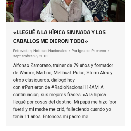
«LLEGUÉ A LA HÍPICA SIN NADA Y LOS
CABALLOS ME DIERON TODO»
Entrevistas
,
Noticias Nacionales
Por
Ignacio Pacheco
septiembre 26, 2018
Alfonso Zamorano, trainer de 79 años y formador
de Warrior, Martino, Melihual, Pulco, Storm Alex y
otros clasiqueros, dialogó hoy
con #Partieron de #RadioNacional114AM. A
continuación, sus mejores frases: «A la hípica
llegué por cosas del destino. Mi papá me hizo ‘por
fuera’ y mi madre me crió, falleciendo cuando yo
tenía 11 años. Entonces mi padre me…