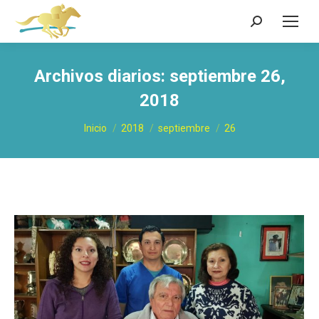
Buscar:
Archivos diarios:
septiembre 26,
2018
Estás aquí:
Inicio
2018
septiembre
26