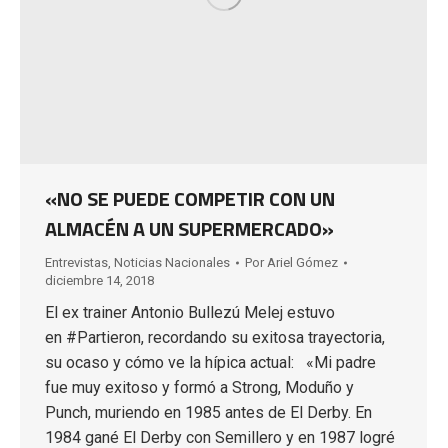
«NO SE PUEDE COMPETIR CON UN
ALMACÉN A UN SUPERMERCADO»
Entrevistas
,
Noticias Nacionales
Por
Ariel Gómez
diciembre 14, 2018
El ex trainer Antonio Bullezú Melej estuvo
en #Partieron, recordando su exitosa trayectoria,
su ocaso y cómo ve la hípica actual: «Mi padre
fue muy exitoso y formó a Strong, Moduño y
Punch, muriendo en 1985 antes de El Derby. En
1984 gané El Derby con Semillero y en 1987 logré