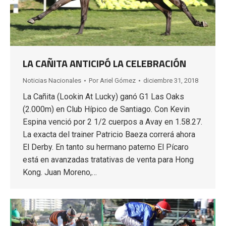
LA CAÑITA ANTICIPÓ LA CELEBRACIÓN
Noticias Nacionales
Por
Ariel Gómez
diciembre 31, 2018
La Cañita (Lookin At Lucky) ganó G1 Las Oaks
(2.000m) en Club Hípico de Santiago. Con Kevin
Espina venció por 2 1/2 cuerpos a Avay en 1.58.27.
La exacta del trainer Patricio Baeza correrá ahora
El Derby. En tanto su hermano paterno El Pícaro
está en avanzadas tratativas de venta para Hong
Kong. Juan Moreno,…