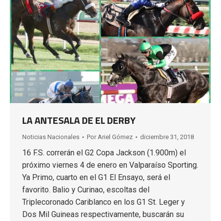
LA ANTESALA DE EL DERBY
Noticias Nacionales
Por
Ariel Gómez
diciembre 31, 2018
16 F.S. correrán el G2 Copa Jackson (1.900m) el
próximo viernes 4 de enero en Valparaíso Sporting.
Ya Primo, cuarto en el G1 El Ensayo, será el
favorito. Balio y Curinao, escoltas del
Triplecoronado Cariblanco en los G1 St. Leger y
Dos Mil Guineas respectivamente, buscarán su