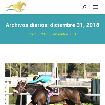
Buscar:
Archivos diarios:
diciembre 31, 2018
Estás aquí:
Inicio
2018
diciembre
31