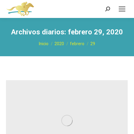
Buscar:
Archivos diarios:
febrero 29, 2020
Estás aquí:
Inicio
2020
febrero
29