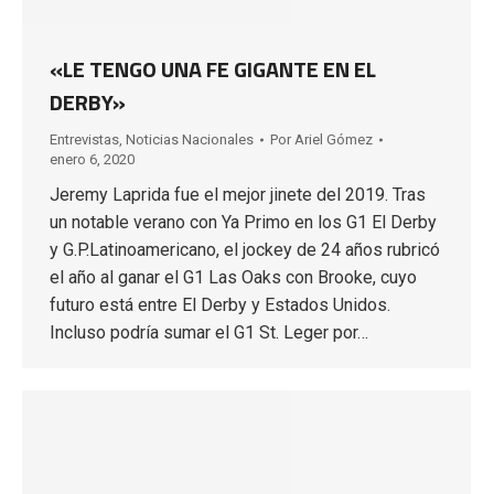
«LE TENGO UNA FE GIGANTE EN EL
DERBY»
Entrevistas
,
Noticias Nacionales
Por
Ariel Gómez
enero 6, 2020
Jeremy Laprida fue el mejor jinete del 2019. Tras
un notable verano con Ya Primo en los G1 El Derby
y G.P.Latinoamericano, el jockey de 24 años rubricó
el año al ganar el G1 Las Oaks con Brooke, cuyo
futuro está entre El Derby y Estados Unidos.
Incluso podría sumar el G1 St. Leger por…