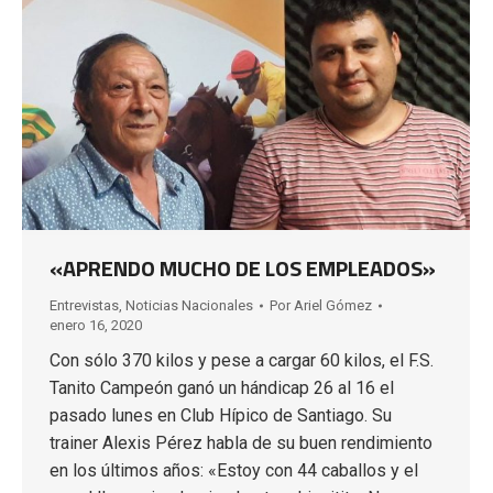
«APRENDO MUCHO DE LOS EMPLEADOS»
Entrevistas
,
Noticias Nacionales
Por
Ariel Gómez
enero 16, 2020
Con sólo 370 kilos y pese a cargar 60 kilos, el F.S.
Tanito Campeón ganó un hándicap 26 al 16 el
pasado lunes en Club Hípico de Santiago. Su
trainer Alexis Pérez habla de su buen rendimiento
en los últimos años: «Estoy con 44 caballos y el