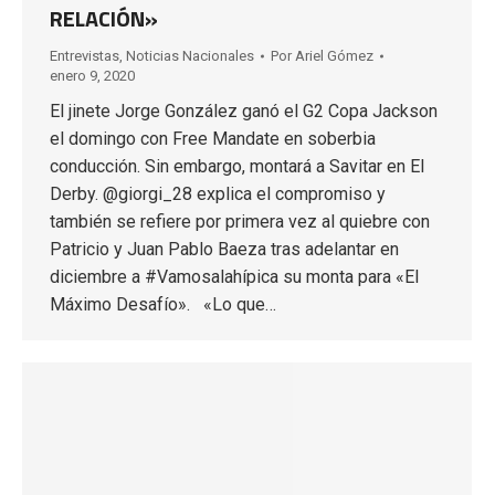
RELACIÓN»
Entrevistas
,
Noticias Nacionales
Por
Ariel Gómez
enero 9, 2020
El jinete Jorge González ganó el G2 Copa Jackson
el domingo con Free Mandate en soberbia
conducción. Sin embargo, montará a Savitar en El
Derby. @giorgi_28 explica el compromiso y
también se refiere por primera vez al quiebre con
Patricio y Juan Pablo Baeza tras adelantar en
diciembre a #Vamosalahípica su monta para «El
Máximo Desafío». «Lo que…