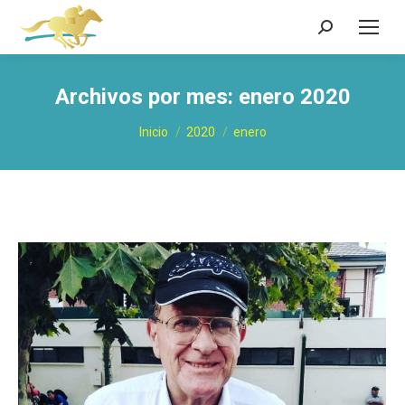
Buscar:
Archivos por mes:
enero 2020
Estás aquí:
Inicio
2020
enero