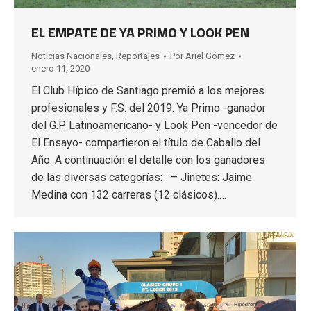
EL EMPATE DE YA PRIMO Y LOOK PEN
Noticias Nacionales
,
Reportajes
Por
Ariel Gómez
enero 11, 2020
El Club Hípico de Santiago premió a los mejores
profesionales y F.S. del 2019. Ya Primo -ganador
del G.P. Latinoamericano- y Look Pen -vencedor de
El Ensayo- compartieron el título de Caballo del
Año. A continuación el detalle con los ganadores
de las diversas categorías: – Jinetes: Jaime
Medina con 132 carreras (12 clásicos).…