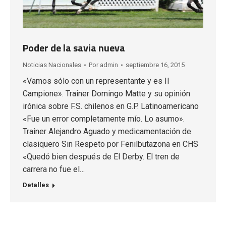
Poder de la savia nueva
Noticias Nacionales
Por
admin
septiembre 16, 2015
«Vamos sólo con un representante y es Il
Campione». Trainer Domingo Matte y su opinión
irónica sobre F.S. chilenos en G.P. Latinoamericano
«Fue un error completamente mío. Lo asumo».
Trainer Alejandro Aguado y medicamentación de
clasiquero Sin Respeto por Fenilbutazona en CHS
«Quedó bien después de El Derby. El tren de
carrera no fue el…
Detalles