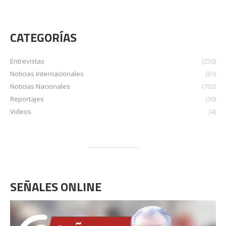
CATEGORÍAS
Entrevistas
(250)
Noticias Internacionales
(61)
Noticias Nacionales
(702)
Reportajes
(30)
Videos
(4)
SEÑALES ONLINE