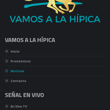
VAMOS A LA HÍPICA
Inicio
Pronósticos
Noticias
Contacto
SEÑAL EN VIVO
En Vivo TV