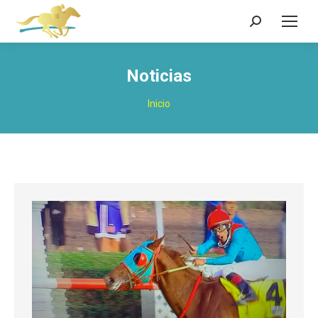
Buscar:
Noticias
Estás aquí:
Inicio