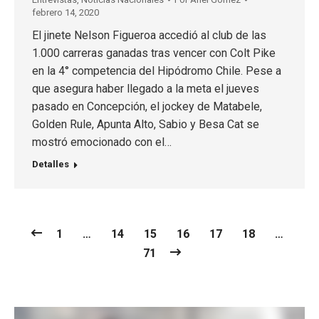
febrero 14, 2020
El jinete Nelson Figueroa accedió al club de las
1.000 carreras ganadas tras vencer con Colt Pike
en la 4° competencia del Hipódromo Chile. Pese a
que asegura haber llegado a la meta el jueves
pasado en Concepción, el jockey de Matabele,
Golden Rule, Apunta Alto, Sabio y Besa Cat se
mostró emocionado con el…
Detalles
1
…
14
15
16
17
18
…
71