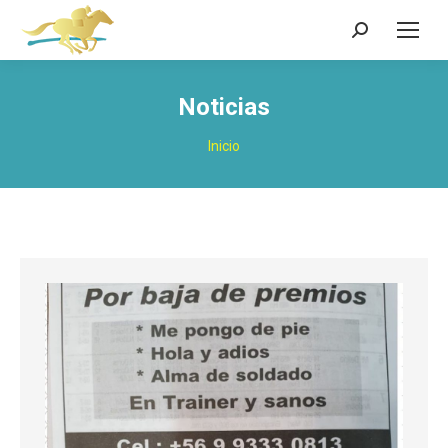
Buscar:
Noticias
Estás aquí:
Inicio