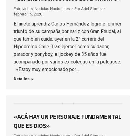
Entrevistas
,
Noticias Nacionales
Por
Ariel Gómez
febrero 15, 2020
El jinete aprendiz Carlos Hernández logró el primer
triunfo de su campaña por nariz con Gran Feudal, al
que también cuida, ayer en la 2° carrera del
Hipódromo Chile. Tras ejercer como cuidador,
parador y ponyboy, el jockey de 35 años fue
acompañado por varios ex colegas en la pelousse:
«Estoy muy emocionado por…
Detalles
«ACÁ HAY UN PERSONAJE FUNDAMENTAL
QUE ES DIOS»
Entrevistas
,
Noticias Nacionales
Por
Ariel Gómez