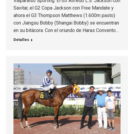
Valparaíso Sporting. El G3 Alfredo L.S. Jackson con
Savitar, el G2 Copa Jackson con Free Mandate y
ahora el G3 Thompson Matthews (1.600m pasto)
con Jiangsu Bobby (Shangai Bobby) se encuentran
en su bitácora. Con el oriundo de Haras Convento…
Detalles