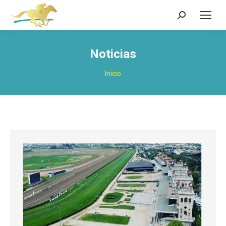
Buscar:
Noticias
Estás aquí:
Inicio