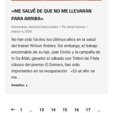
«ME SALVÉ DE QUE NO ME LLEVARAN
PARA ARRIBA»
Entrevistas
,
Noticias Nacionales
Por
Ariel Gómez
marzo 4, 2020
No han sido fáciles los últimos años en la salud
del trainer Wilson Robles. Sin embargo, el trabajo
encomiable de su hijo Juan Emilio y la campaña de
In Sa Allah, ganador el sábado con Trébol de Plata
clásico del premio El Gomero, han sido
importantes en su recuperación: «En un año se
me…
Detalles
1
…
13
14
15
16
17
…