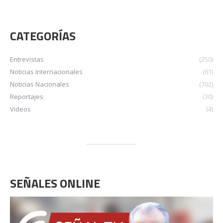
CATEGORÍAS
Entrevistas
(250)
Noticias Internacionales
(61)
Noticias Nacionales
(702)
Reportajes
(30)
Videos
(4)
SEÑALES ONLINE