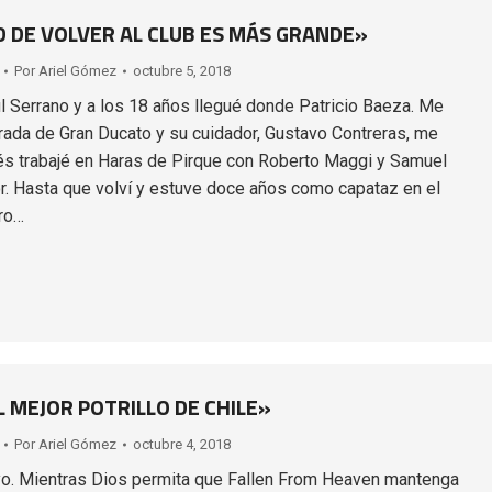
D DE VOLVER AL CLUB ES MÁS GRANDE»
Por
Ariel Gómez
octubre 5, 2018
l Serrano y a los 18 años llegué donde Patricio Baeza. Me
rada de Gran Ducato y su cuidador, Gustavo Contreras, me
s trabajé en Haras de Pirque con Roberto Maggi y Samuel
r. Hasta que volví y estuve doce años como capataz en el
ro…
 MEJOR POTRILLO DE CHILE»
Por
Ariel Gómez
octubre 4, 2018
o. Mientras Dios permita que Fallen From Heaven mantenga