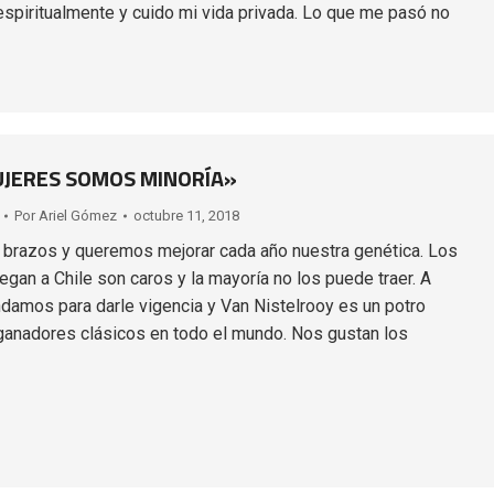
piritualmente y cuido mi vida privada. Lo que me pasó no
UJERES SOMOS MINORÍA»
Por
Ariel Gómez
octubre 11, 2018
brazos y queremos mejorar cada año nuestra genética. Los
egan a Chile son caros y la mayoría no los puede traer. A
endamos para darle vigencia y Van Nistelrooy es un potro
anadores clásicos en todo el mundo. Nos gustan los