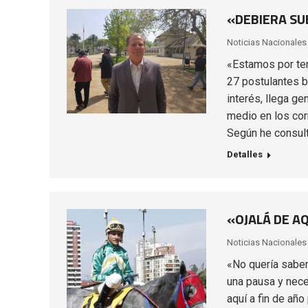
«DEBIERA SUB
Noticias Nacionales
«Estamos por ter
27 postulantes b
interés, llega ge
medio en los corr
Según he consul
Detalles
«OJALÁ DE A
Noticias Nacionales
«No quería saber
una pausa y nece
aquí a fin de año