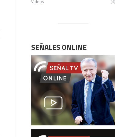
Videos
(4)
SEÑALES ONLINE