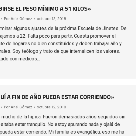
IRSE EL PESO MÍNIMO A 51 KILOS»
Por
Ariel Gómez
octubre 13, 2018
minar algunos ajustes de la próxima Escuela de Jinetes. De
ajamos a 22. Falta poco para partir. Cuesta promover el
nte de hogares no bien constituidos y deben trabajar año y
ales. Soy teólogo y trato de que internalicen los valores.
tado con médicos…
QUÍ A FIN DE AÑO PUEDA ESTAR CORRIENDO»
Por
Ariel Gómez
octubre 12, 2018
 mucho de la hípica. Fueron demasiados años seguidos sin
sitaba estar tranquilo. No estoy apurando nada y ojalá de
 pueda estar corriendo. Mi familia es evangélica, eso me ha