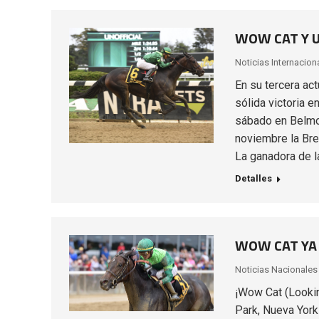
WOW CAT Y U
Noticias Internacion
En su tercera ac
sólida victoria 
sábado en Belmont
noviembre la Bre
La ganadora de l
Detalles
WOW CAT YA 
Noticias Nacionales
¡Wow Cat (Looki
Park, Nueva York