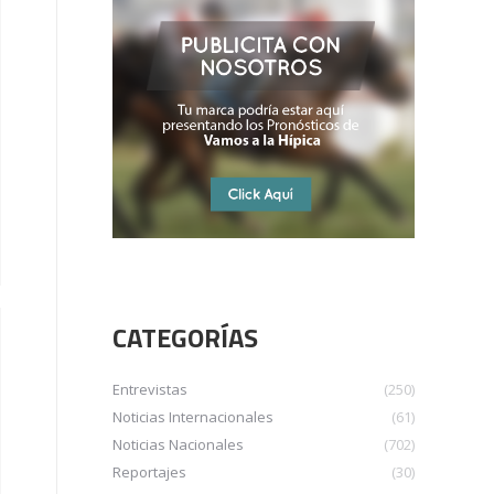
CATEGORÍAS
Entrevistas
(250)
Noticias Internacionales
(61)
Noticias Nacionales
(702)
Reportajes
(30)