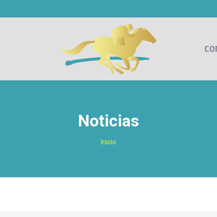
CO
Noticias
Estás aquí:
Inicio