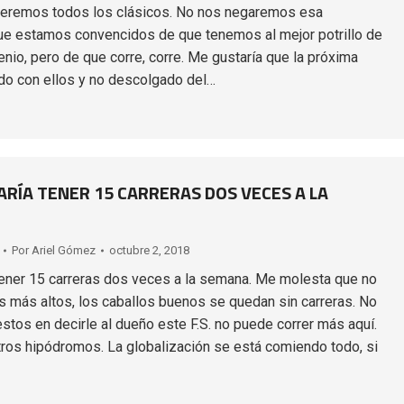
rreremos todos los clásicos. No nos negaremos esa
ue estamos convencidos de que tenemos al mejor potrillo de
enio, pero de que corre, corre. Me gustaría que la próxima
o con ellos y no descolgado del…
RÍA TENER 15 CARRERAS DOS VECES A LA
Por
Ariel Gómez
octubre 2, 2018
ener 15 carreras dos veces a la semana. Me molesta que no
 más altos, los caballos buenos se quedan sin carreras. No
tos en decirle al dueño este F.S. no puede correr más aquí.
tros hipódromos. La globalización se está comiendo todo, si