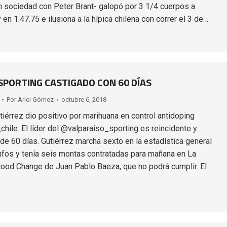
sociedad con Peter Brant- galopó por 3 1/4 cuerpos a
en 1.47.75 e ilusiona a la hípica chilena con correr el 3 de…
 SPORTING CASTIGADO CON 60 DÍAS
Por
Ariel Gómez
octubre 6, 2018
tiérrez dio positivo por marihuana en control antidoping
ile. El líder del @valparaiso_sporting es reincidente y
de 60 días. Gutiérrez marcha sexto en la estadística general
nfos y tenía seis montas contratadas para mañana en La
ood Change de Juan Pablo Baeza, que no podrá cumplir. El