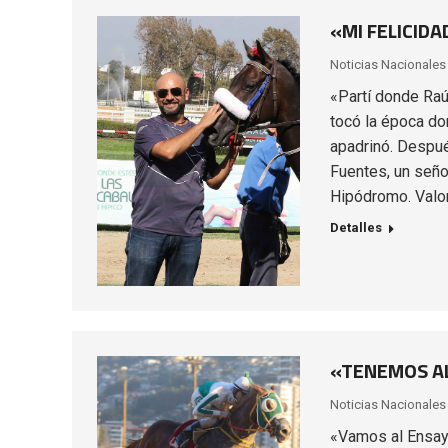
«MI FELICIDA
Noticias Nacionales
«Partí donde Raú
tocó la época do
apadrinó. Despué
Fuentes, un seño
Hipódromo. Valo
Detalles
«TENEMOS AL
Noticias Nacionales
«Vamos al Ensay