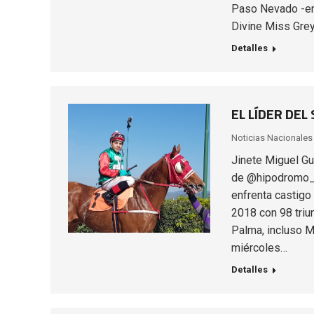
Paso Nevado -en 
Divine Miss Grey 
Detalles
EL LÍDER DEL
Noticias Nacionales
Jinete Miguel Gu
de @hipodromo_ch
enfrenta castigo 
2018 con 98 triu
Palma, incluso M
miércoles…
Detalles