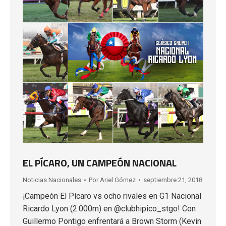
EL PÍCARO, UN CAMPEÓN NACIONAL
Noticias Nacionales
Por
Ariel Gómez
septiembre 21, 2018
¡Campeón El Pícaro vs ocho rivales en G1 Nacional
Ricardo Lyon (2.000m) en @clubhipico_stgo! Con
Guillermo Pontigo enfrentará a Brown Storm (Kevin