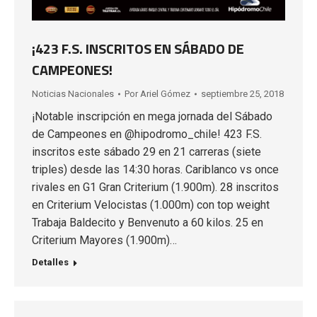
¡423 F.S. INSCRITOS EN SÁBADO DE
CAMPEONES!
Noticias Nacionales
Por
Ariel Gómez
septiembre 25, 2018
¡Notable inscripción en mega jornada del Sábado
de Campeones en @hipodromo_chile! 423 F.S.
inscritos este sábado 29 en 21 carreras (siete
triples) desde las 14:30 horas. Cariblanco vs once
rivales en G1 Gran Criterium (1.900m). 28 inscritos
en Criterium Velocistas (1.000m) con top weight
Trabaja Baldecito y Benvenuto a 60 kilos. 25 en
Criterium Mayores (1.900m)…
Detalles