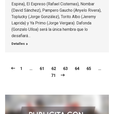
Espina), El Expreso (Rafael Cisternas), Nombar
(David Sánchez), Pampero Gaucho (Anyelo Rivera),
Toplucky (Jorge González), Torito Albo (Jeremy
Laprida) y Ya Primo (Jorge Vergara). Dafonda
(Gonzalo Ulloa) será la única hembra que lo
desafiará…
Detalles
1
…
61
62
63
64
65
…
71