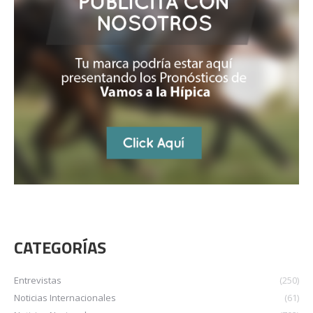
CATEGORÍAS
Entrevistas
(250)
Noticias Internacionales
(61)