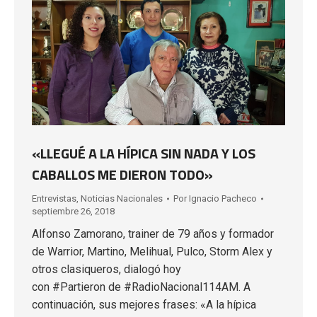
«LLEGUÉ A LA HÍPICA SIN NADA Y LOS
CABALLOS ME DIERON TODO»
Entrevistas
,
Noticias Nacionales
Por
Ignacio Pacheco
septiembre 26, 2018
Alfonso Zamorano, trainer de 79 años y formador
de Warrior, Martino, Melihual, Pulco, Storm Alex y
otros clasiqueros, dialogó hoy
con #Partieron de #RadioNacional114AM. A
continuación, sus mejores frases: «A la hípica