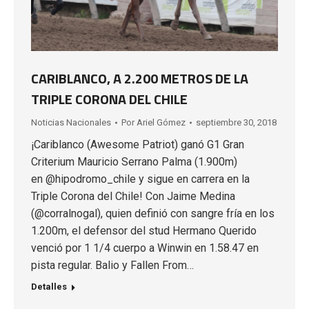
CARIBLANCO, A 2.200 METROS DE LA
TRIPLE CORONA DEL CHILE
Noticias Nacionales
Por
Ariel Gómez
septiembre 30, 2018
¡Cariblanco (Awesome Patriot) ganó G1 Gran
Criterium Mauricio Serrano Palma (1.900m)
en @hipodromo_chile y sigue en carrera en la
Triple Corona del Chile! Con Jaime Medina
(@corralnogal), quien definió con sangre fría en los
1.200m, el defensor del stud Hermano Querido
venció por 1 1/4 cuerpo a Winwin en 1.58.47 en
pista regular. Balio y Fallen From…
Detalles