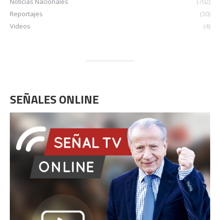
Noticias Nacionales
(702)
Reportajes
(30)
Videos
(4)
SEÑALES ONLINE