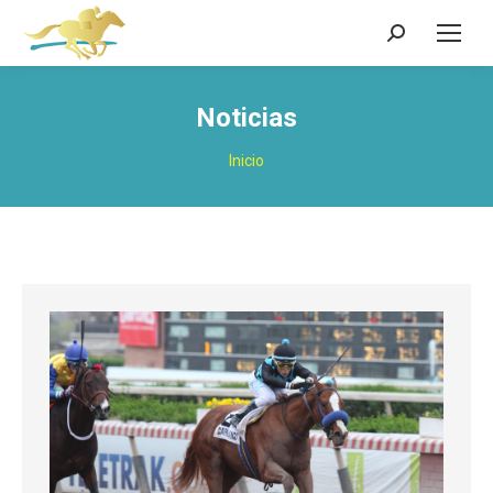
Buscar:
Noticias
Estás aquí:
Inicio