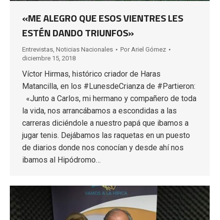
«ME ALEGRO QUE ESOS VIENTRES LES
ESTÉN DANDO TRIUNFOS»
Entrevistas
,
Noticias Nacionales
Por
Ariel Gómez
diciembre 15, 2018
Víctor Hirmas, histórico criador de Haras
Matancilla, en los #LunesdeCrianza de #Partieron:
«Junto a Carlos, mi hermano y compañero de toda
la vida, nos arrancábamos a escondidas a las
carreras diciéndole a nuestro papá que ibamos a
jugar tenis. Dejábamos las raquetas en un puesto
de diarios donde nos conocían y desde ahí nos
ibamos al Hipódromo…