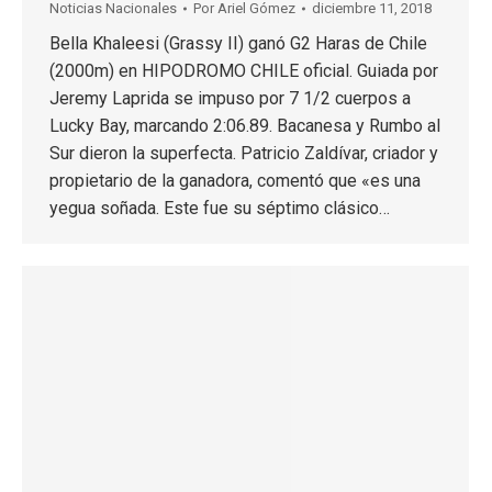
Noticias Nacionales
Por
Ariel Gómez
diciembre 11, 2018
Bella Khaleesi (Grassy II) ganó G2 Haras de Chile
(2000m) en HIPODROMO CHILE oficial. Guiada por
Jeremy Laprida se impuso por 7 1/2 cuerpos a
Lucky Bay, marcando 2:06.89. Bacanesa y Rumbo al
Sur dieron la superfecta. Patricio Zaldívar, criador y
propietario de la ganadora, comentó que «es una
yegua soñada. Este fue su séptimo clásico…