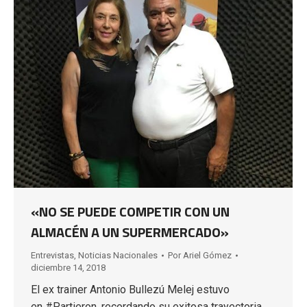
«NO SE PUEDE COMPETIR CON UN
ALMACÉN A UN SUPERMERCADO»
Entrevistas
,
Noticias Nacionales
Por
Ariel Gómez
diciembre 14, 2018
El ex trainer Antonio Bullezú Melej estuvo
en #Partieron, recordando su exitosa trayectoria,