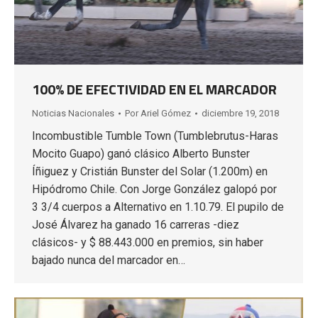
100% DE EFECTIVIDAD EN EL MARCADOR
Noticias Nacionales
Por
Ariel Gómez
diciembre 19, 2018
Incombustible Tumble Town (Tumblebrutus-Haras
Mocito Guapo) ganó clásico Alberto Bunster
Íñiguez y Cristián Bunster del Solar (1.200m) en
Hipódromo Chile. Con Jorge González galopó por
3 3/4 cuerpos a Alternativo en 1.10.79. El pupilo de
José Álvarez ha ganado 16 carreras -diez
clásicos- y $ 88.443.000 en premios, sin haber
bajado nunca del marcador en…