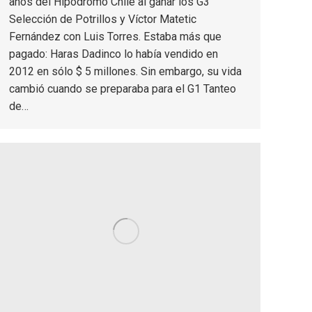
años del Hipódromo Chile al ganar los G3
Selección de Potrillos y Víctor Matetic
Fernández con Luis Torres. Estaba más que
pagado: Haras Dadinco lo había vendido en
2012 en sólo $ 5 millones. Sin embargo, su vida
cambió cuando se preparaba para el G1 Tanteo
de…