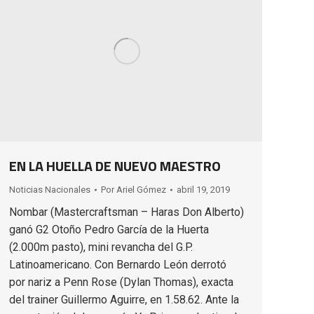
EN LA HUELLA DE NUEVO MAESTRO
Noticias Nacionales
Por
Ariel Gómez
abril 19, 2019
Nombar (Mastercraftsman – Haras Don Alberto)
ganó G2 Otoño Pedro García de la Huerta
(2.000m pasto), mini revancha del G.P.
Latinoamericano. Con Bernardo León derrotó
por nariz a Penn Rose (Dylan Thomas), exacta
del trainer Guillermo Aguirre, en 1.58.62. Ante la