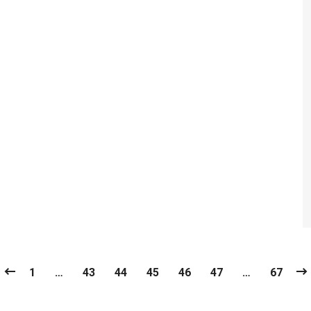
1
…
43
44
45
46
47
…
67