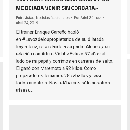
ME DEJABA VENIR SIN CORBATA»
Entrevistas
,
Noticias Nacionales
Por
Ariel Gómez
abril 24, 2019
El trainer Enrique Carreño habló
en #Lavozdelospropietarios de su dilatada
trayectoria, recordando a su padre Alonso y su
relación con Arturo Vidal: «Estuve 57 años al
lado de mi papá y corrimos en carreras de salto.
Él ganó con Maremoto a 92 kilos. Como
preparadores teníamos 28 caballos y casi
todos nuestros. Nos retábamos sólo nosotros
(risas).…