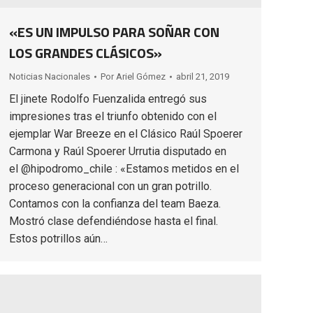
«ES UN IMPULSO PARA SOÑAR CON
LOS GRANDES CLÁSICOS»
Noticias Nacionales
Por
Ariel Gómez
abril 21, 2019
El jinete Rodolfo Fuenzalida entregó sus
impresiones tras el triunfo obtenido con el
ejemplar War Breeze en el Clásico Raúl Spoerer
Carmona y Raúl Spoerer Urrutia disputado en
el @hipodromo_chile : «Estamos metidos en el
proceso generacional con un gran potrillo.
Contamos con la confianza del team Baeza.
Mostró clase defendiéndose hasta el final.
Estos potrillos aún…