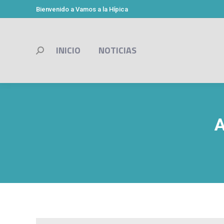
Bienvenido a Vamos a la Hípica
INICIO
NOTICIAS
Buscar:
A