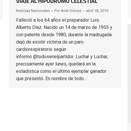
VIAJE AL HIPÓDROMO CELESTIAL
Noticias Nacionales
Por
Ariel Gómez
abril 18, 2019
Falleció a los 64 años el preparador Luis
Alberto Díaz. Nacido un 14 de marzo de 1955 y
con patente desde 1980, durante la madrugada
dejó de existir víctima de un paro
cardiorespiratorio según
informó @todosenelpartidor .Luchar y Luchar,
precisamente ayer lunes, quedará en la
estadística como el último ejemplar ganador
que presentó. En nombre de todo…