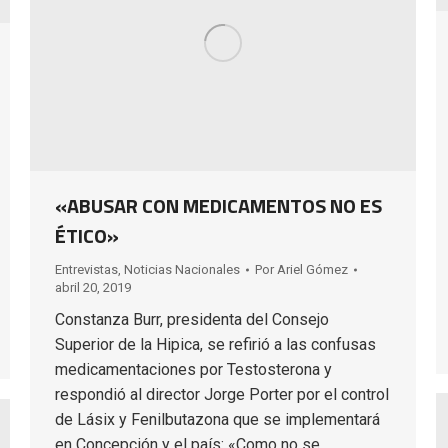
«ABUSAR CON MEDICAMENTOS NO ES
ÉTICO»
Entrevistas
,
Noticias Nacionales
Por
Ariel Gómez
abril 20, 2019
Constanza Burr, presidenta del Consejo
Superior de la Hipica, se refirió a las confusas
medicamentaciones por Testosterona y
respondió al director Jorge Porter por el control
de Lásix y Fenilbutazona que se implementará
en Concepción y el país: «Como no se