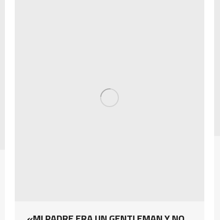
«MI PADRE ERA UN GENTLEMAN Y NO