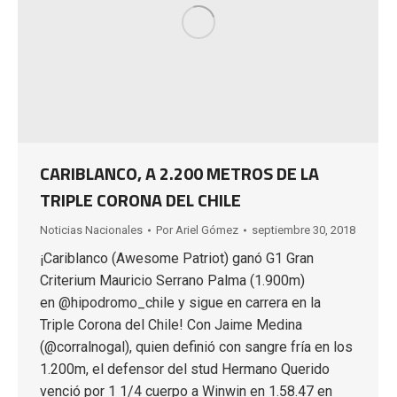
CARIBLANCO, A 2.200 METROS DE LA
TRIPLE CORONA DEL CHILE
Noticias Nacionales
Por
Ariel Gómez
septiembre 30, 2018
¡Cariblanco (Awesome Patriot) ganó G1 Gran
Criterium Mauricio Serrano Palma (1.900m)
en @hipodromo_chile y sigue en carrera en la
Triple Corona del Chile! Con Jaime Medina
(@corralnogal), quien definió con sangre fría en los
1.200m, el defensor del stud Hermano Querido
venció por 1 1/4 cuerpo a Winwin en 1.58.47 en