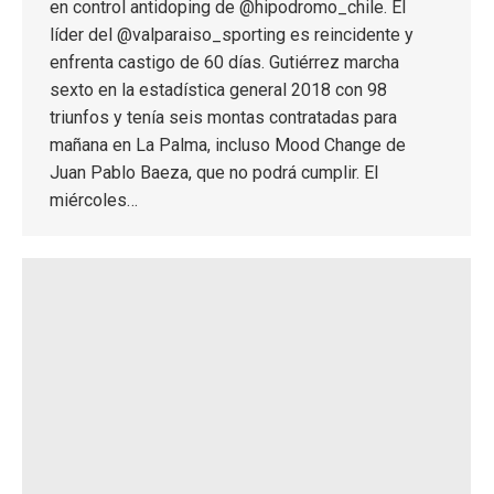
en control antidoping de @hipodromo_chile. El
líder del @valparaiso_sporting es reincidente y
enfrenta castigo de 60 días. Gutiérrez marcha
sexto en la estadística general 2018 con 98
triunfos y tenía seis montas contratadas para
mañana en La Palma, incluso Mood Change de
Juan Pablo Baeza, que no podrá cumplir. El
miércoles…