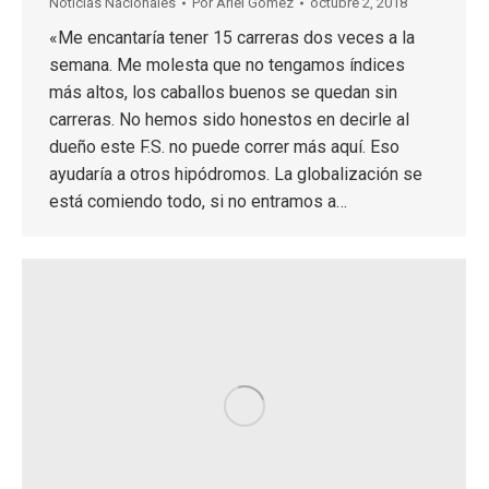
Noticias Nacionales
Por
Ariel Gómez
octubre 2, 2018
«Me encantaría tener 15 carreras dos veces a la
semana. Me molesta que no tengamos índices
más altos, los caballos buenos se quedan sin
carreras. No hemos sido honestos en decirle al
dueño este F.S. no puede correr más aquí. Eso
ayudaría a otros hipódromos. La globalización se
está comiendo todo, si no entramos a…