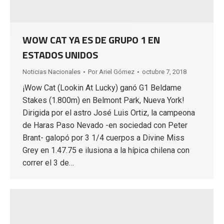
WOW CAT YA ES DE GRUPO 1 EN
ESTADOS UNIDOS
Noticias Nacionales
Por
Ariel Gómez
octubre 7, 2018
¡Wow Cat (Lookin At Lucky) ganó G1 Beldame
Stakes (1.800m) en Belmont Park, Nueva York!
Dirigida por el astro José Luis Ortiz, la campeona
de Haras Paso Nevado -en sociedad con Peter
Brant- galopó por 3 1/4 cuerpos a Divine Miss
Grey en 1.47.75 e ilusiona a la hípica chilena con
correr el 3 de…