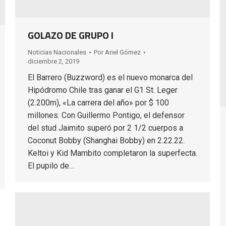
GOLAZO DE GRUPO I
Noticias Nacionales
Por
Ariel Gómez
diciembre 2, 2019
El Barrero (Buzzword) es el nuevo monarca del
Hipódromo Chile tras ganar el G1 St. Leger
(2.200m), «La carrera del año» por $ 100
millones. Con Guillermo Pontigo, el defensor
del stud Jaimito superó por 2 1/2 cuerpos a
Coconut Bobby (Shanghai Bobby) en 2.22.22.
Keltoi y Kid Mambito completaron la superfecta.
El pupilo de…