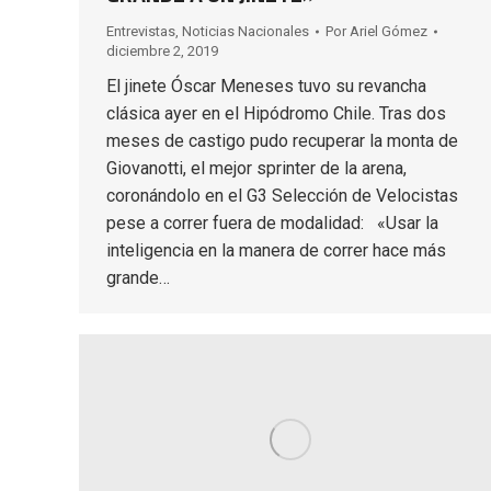
Entrevistas
,
Noticias Nacionales
Por
Ariel Gómez
diciembre 2, 2019
El jinete Óscar Meneses tuvo su revancha
clásica ayer en el Hipódromo Chile. Tras dos
meses de castigo pudo recuperar la monta de
Giovanotti, el mejor sprinter de la arena,
coronándolo en el G3 Selección de Velocistas
pese a correr fuera de modalidad: «Usar la
inteligencia en la manera de correr hace más
grande…