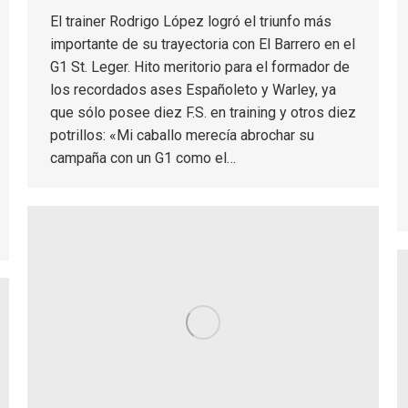
El trainer Rodrigo López logró el triunfo más
importante de su trayectoria con El Barrero en el
G1 St. Leger. Hito meritorio para el formador de
los recordados ases Españoleto y Warley, ya
que sólo posee diez F.S. en training y otros diez
potrillos: «Mi caballo merecía abrochar su
campaña con un G1 como el…