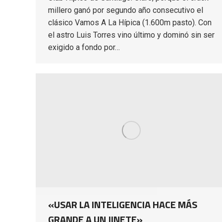
millero ganó por segundo año consecutivo el
clásico Vamos A La Hípica (1.600m pasto). Con
el astro Luis Torres vino último y dominó sin ser
exigido a fondo por…
«USAR LA INTELIGENCIA HACE MÁS
GRANDE A UN JINETE»