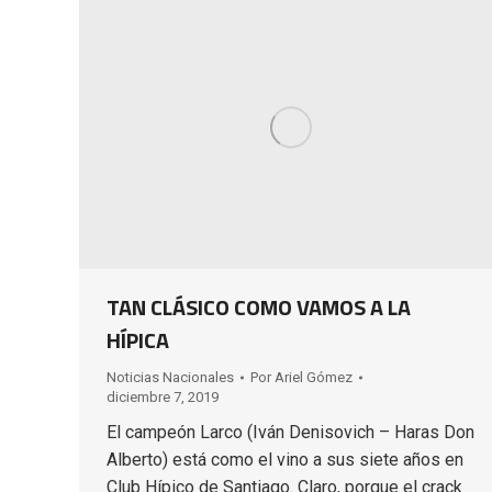
TAN CLÁSICO COMO VAMOS A LA
HÍPICA
Noticias Nacionales
Por
Ariel Gómez
diciembre 7, 2019
El campeón Larco (Iván Denisovich – Haras Don
Alberto) está como el vino a sus siete años en
Club Hípico de Santiago. Claro, porque el crack