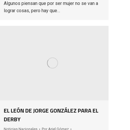
Algunos piensan que por ser mujer no se van a
lograr cosas, pero hay que…
EL LEÓN DE JORGE GONZÁLEZ PARA EL
DERBY
Noticias Nacionales
Por
Ariel Gómez