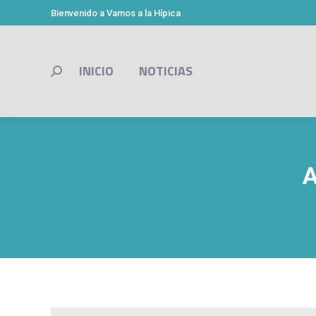
Bienvenido a Vamos a la Hípica
INICIO
NOTICIAS
Buscar:
A