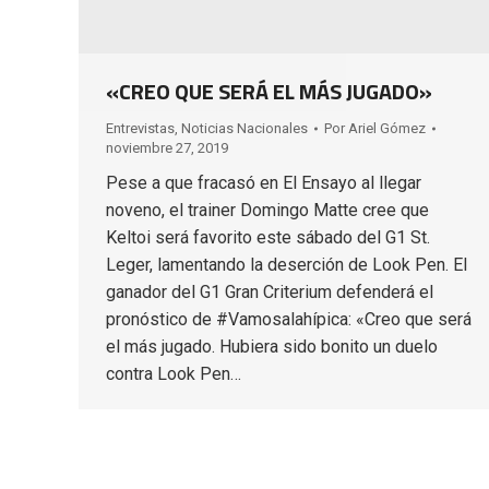
«CREO QUE SERÁ EL MÁS JUGADO»
Entrevistas
,
Noticias Nacionales
Por
Ariel Gómez
noviembre 27, 2019
Pese a que fracasó en El Ensayo al llegar
noveno, el trainer Domingo Matte cree que
Keltoi será favorito este sábado del G1 St.
Leger, lamentando la deserción de Look Pen. El
ganador del G1 Gran Criterium defenderá el
pronóstico de #Vamosalahípica: «Creo que será
el más jugado. Hubiera sido bonito un duelo
contra Look Pen…