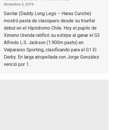
diciembre 5, 2019
Savitar (Daddy Long Legs – Haras Curiche)
mostró pasta de clasiquero desde su triunfal
debut en el Hipódromo Chile. Hoy el pupilo de
Ximeno Urenda ratificó su estirpe al ganar el G3
Alfredo L.S. Jackson (1.900m pasto) en
Valparaíso Sporting, clasificando para el G1 El
Derby. En larga atropellada con Jorge González
venció por 1…