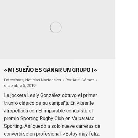
«MI SUEÑO ES GANAR UN GRUPO I»
Entrevistas
,
Noticias Nacionales
Por
Ariel Gómez
diciembre 5, 2019
La jocketa Lesly González obtuvo el primer
triunfo clásico de su campaña. En vibrante
atropellada con El Imparable conquistó el
premio Sporting Rugby Club en Valparaíso
Sporting. Así quedó a solo nueve carreras de
convertirse en profesional: «Estoy muy feliz.