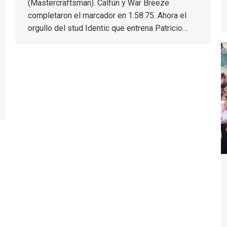
(Mastercraftsman). Calfún y War Breeze
completaron el marcador en 1.58.75. Ahora el
orgullo del stud Identic que entrena Patricio…