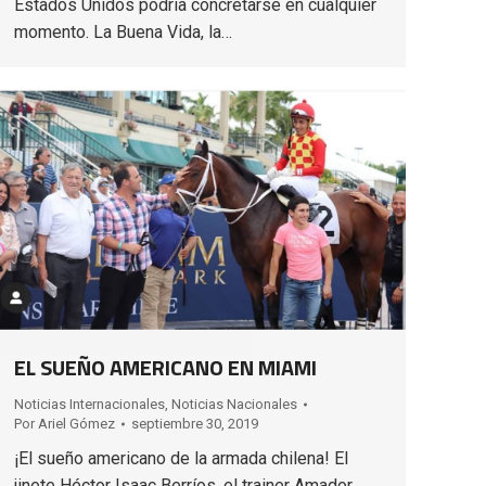
Estados Unidos podría concretarse en cualquier
momento. La Buena Vida, la…
EL SUEÑO AMERICANO EN MIAMI
Noticias Internacionales
,
Noticias Nacionales
Por
Ariel Gómez
septiembre 30, 2019
¡El sueño americano de la armada chilena! El
jinete Héctor Isaac Berríos, el trainer Amador