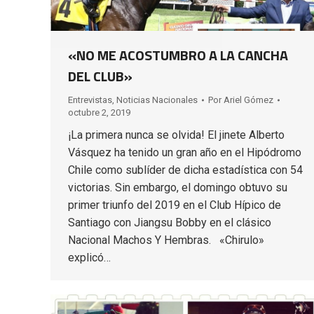
«NO ME ACOSTUMBRO A LA CANCHA
DEL CLUB»
Entrevistas
,
Noticias Nacionales
Por
Ariel Gómez
octubre 2, 2019
¡La primera nunca se olvida! El jinete Alberto
Vásquez ha tenido un gran año en el Hipódromo
Chile como sublíder de dicha estadística con 54
victorias. Sin embargo, el domingo obtuvo su
primer triunfo del 2019 en el Club Hípico de
Santiago con Jiangsu Bobby en el clásico
Nacional Machos Y Hembras. «Chirulo»
explicó…