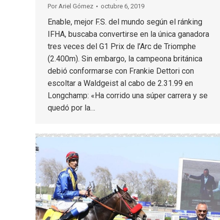
Por
Ariel Gómez
octubre 6, 2019
Enable, mejor F.S. del mundo según el ránking
IFHA, buscaba convertirse en la única ganadora
tres veces del G1 Prix de l’Arc de Triomphe
(2.400m). Sin embargo, la campeona británica
debió conformarse con Frankie Dettori con
escoltar a Waldgeist al cabo de 2.31.99 en
Longchamp: «Ha corrido una súper carrera y se
quedó por la…