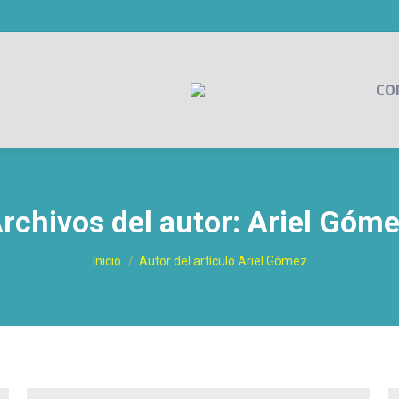
CO
rchivos del autor:
Ariel Góm
Estás aquí:
Inicio
Autor del artículo Ariel Gómez