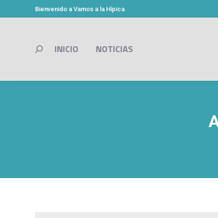
Bienvenido a Vamos a la Hípica
INICIO
NOTICIAS
Buscar:
A