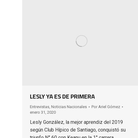
LESLY YA ES DE PRIMERA
Entrevistas
,
Noticias Nacionales
Por
Ariel Gómez
enero 31, 2020
Lesly González, la mejor aprendiz del 2019
según Club Hípico de Santiago, conquistó su
triunfo N° 60 con Keanu en la 1° carrera,