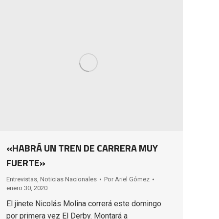
«HABRÁ UN TREN DE CARRERA MUY
FUERTE»
Entrevistas
,
Noticias Nacionales
Por
Ariel Gómez
enero 30, 2020
El jinete Nicolás Molina correrá este domingo
por primera vez El Derby. Montará a