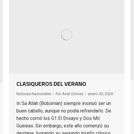
CLASIQUEROS DEL VERANO
Noticias Nacionales
Por
Ariel Gómez
enero 30, 2020
In Sa Allah (Boboman) siempre insinuó ser un
buen caballo, aunque no podía refrendarlo. De
hecho corrió los G1 El Ensayo y Dos Mil
Guineas. Sin embargo, este año comenzó su
destape, logrando su segundo triunfo clásico