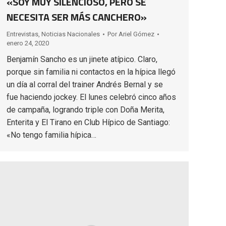
«SOY MUY SILENCIOSO, PERO SE
NECESITA SER MÁS CANCHERO»
Entrevistas
,
Noticias Nacionales
Por
Ariel Gómez
enero 24, 2020
Benjamín Sancho es un jinete atípico. Claro,
porque sin familia ni contactos en la hípica llegó
un día al corral del trainer Andrés Bernal y se
fue haciendo jockey. El lunes celebró cinco años
de campaña, logrando triple con Doña Merita,
Enterita y El Tirano en Club Hípico de Santiago:
«No tengo familia hípica…