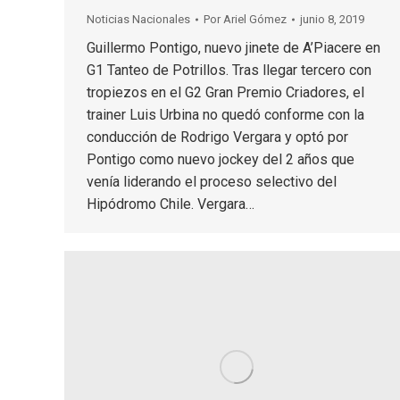
Noticias Nacionales
Por
Ariel Gómez
junio 8, 2019
Guillermo Pontigo, nuevo jinete de A’Piacere en
G1 Tanteo de Potrillos. Tras llegar tercero con
tropiezos en el G2 Gran Premio Criadores, el
trainer Luis Urbina no quedó conforme con la
conducción de Rodrigo Vergara y optó por
Pontigo como nuevo jockey del 2 años que
venía liderando el proceso selectivo del
Hipódromo Chile. Vergara…