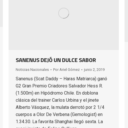
SANENUS DEJÓ UN DULCE SABOR
Noticias Nacionales
Por
Ariel Gómez
junio 2, 2019
Sanenus (Scat Daddy – Haras Matriarca) ganó
G2 Gran Premio Criadores Salvador Hess R.
(1.500m) en Hipódromo Chile. En doblona
clásica del trainer Carlos Urbina y el jinete
Alberto Vásquez, la mulata derrotó por 2 1/4
cuerpos a Olor De Verbena (Gemologist) en
1.34.30. La favorita Shanghai llegó sexta. La