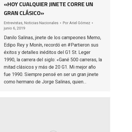
«HOY CUALQUIER JINETE CORRE UN
GRAN CLÁSICO»
Entrevistas
,
Noticias Nacionales
Por
Ariel Gómez
junio 6, 2019
Danilo Salinas, jinete de los campeones Memo,
Edipo Rey y Monín, recordó en #Partieron sus
éxitos y detalles inéditos del G1 St. Leger
1990, la carrera del siglo: «Gané 500 carreras, la
mitad clásicos y más de 20 G1. Mi mejor año
fue 1990. Siempre pensé en ser un gran jinete
como hermano de Jorge Salinas, quien…