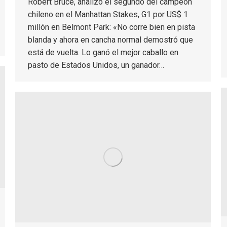
Robert Bruce, analizó el segundo del campeón
chileno en el Manhattan Stakes, G1 por US$ 1
millón en Belmont Park: «No corre bien en pista
blanda y ahora en cancha normal demostró que
está de vuelta. Lo ganó el mejor caballo en
pasto de Estados Unidos, un ganador…