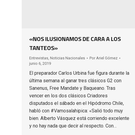
«NOS ILUSIONAMOS DE CARA A LOS
TANTEOS»
Entrevistas
,
Noticias Nacionales
Por
Ariel Gómez
junio 6, 2019
El preparador Carlos Urbina fue figura durante la
última semana al ganar tres clásicos G2 con
Sanenus, Free Mandate y Baqueano. Tras
vencer en los dos clásicos Criadores
disputados el sábado en el Hipódromo Chile,
habló con #Vamosalahipica: «Salió todo muy
bien. Alberto Vásquez está corriendo excelente
y no hay nada que decir al respecto. Con…