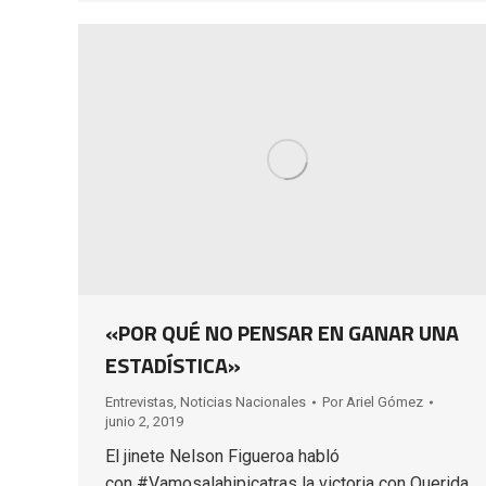
«POR QUÉ NO PENSAR EN GANAR UNA
ESTADÍSTICA»
Entrevistas
,
Noticias Nacionales
Por
Ariel Gómez
junio 2, 2019
El jinete Nelson Figueroa habló
con #Vamosalahipicatras la victoria con Querida