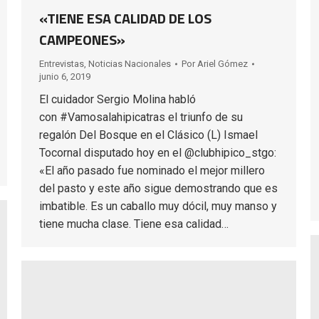
«TIENE ESA CALIDAD DE LOS
CAMPEONES»
Entrevistas
,
Noticias Nacionales
Por
Ariel Gómez
junio 6, 2019
El cuidador Sergio Molina habló
con #Vamosalahipicatras el triunfo de su
regalón Del Bosque en el Clásico (L) Ismael
Tocornal disputado hoy en el @clubhipico_stgo:
«El año pasado fue nominado el mejor millero
del pasto y este año sigue demostrando que es
imbatible. Es un caballo muy dócil, muy manso y
tiene mucha clase. Tiene esa calidad…