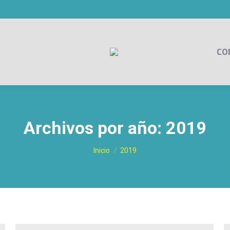
CO
Archivos por año:
2019
Estás aquí:
Inicio
2019