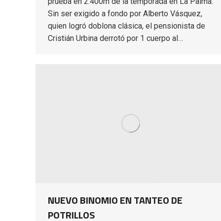
prueba en 2.400m de la temporada en La Palma.
Sin ser exigido a fondo por Alberto Vásquez,
quien logró doblona clásica, el pensionista de
Cristián Urbina derrotó por 1 cuerpo al…
NUEVO BINOMIO EN TANTEO DE
POTRILLOS