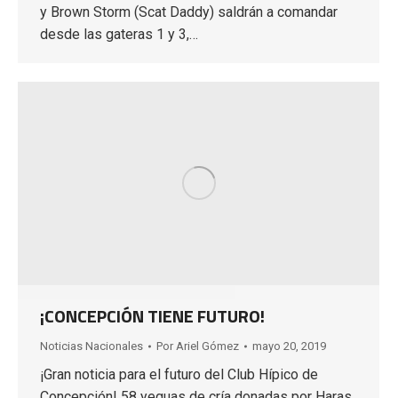
y Brown Storm (Scat Daddy) saldrán a comandar
desde las gateras 1 y 3,…
¡CONCEPCIÓN TIENE FUTURO!
Noticias Nacionales
Por
Ariel Gómez
mayo 20, 2019
¡Gran noticia para el futuro del Club Hípico de
Concepción! 58 yeguas de cría donadas por Haras