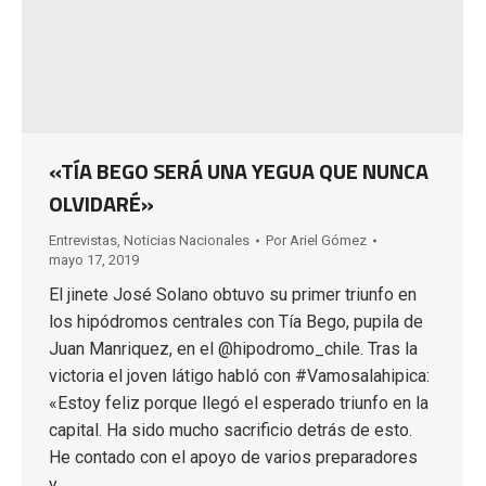
«TÍA BEGO SERÁ UNA YEGUA QUE NUNCA
OLVIDARÉ»
Entrevistas
,
Noticias Nacionales
Por
Ariel Gómez
mayo 17, 2019
El jinete José Solano obtuvo su primer triunfo en
los hipódromos centrales con Tía Bego, pupila de
Juan Manriquez, en el @hipodromo_chile. Tras la
victoria el joven látigo habló con #Vamosalahipica:
«Estoy feliz porque llegó el esperado triunfo en la
capital. Ha sido mucho sacrificio detrás de esto.
He contado con el apoyo de varios preparadores
y…