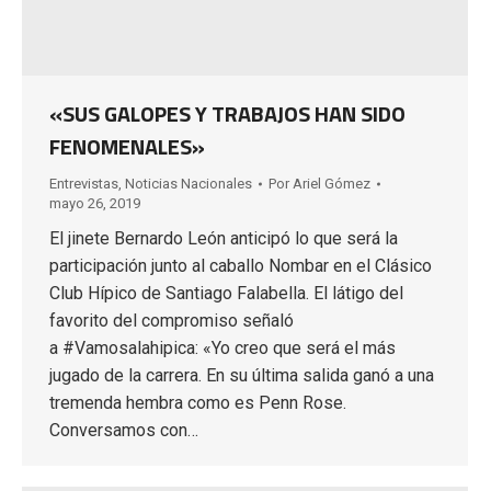
«SUS GALOPES Y TRABAJOS HAN SIDO
FENOMENALES»
Entrevistas
,
Noticias Nacionales
Por
Ariel Gómez
mayo 26, 2019
El jinete Bernardo León anticipó lo que será la
participación junto al caballo Nombar en el Clásico
Club Hípico de Santiago Falabella. El látigo del
favorito del compromiso señaló
a #Vamosalahipica: «Yo creo que será el más
jugado de la carrera. En su última salida ganó a una
tremenda hembra como es Penn Rose.
Conversamos con…