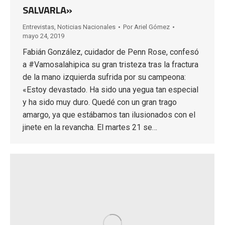
SALVARLA»
Entrevistas
,
Noticias Nacionales
Por
Ariel Gómez
mayo 24, 2019
Fabián González, cuidador de Penn Rose, confesó
a #Vamosalahipica su gran tristeza tras la fractura
de la mano izquierda sufrida por su campeona:
«Estoy devastado. Ha sido una yegua tan especial
y ha sido muy duro. Quedé con un gran trago
amargo, ya que estábamos tan ilusionados con el
jinete en la revancha. El martes 21 se…