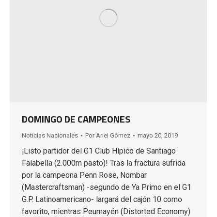
DOMINGO DE CAMPEONES
Noticias Nacionales
Por
Ariel Gómez
mayo 20, 2019
¡Listo partidor del G1 Club Hípico de Santiago
Falabella (2.000m pasto)! Tras la fractura sufrida
por la campeona Penn Rose, Nombar
(Mastercraftsman) -segundo de Ya Primo en el G1
G.P. Latinoamericano- largará del cajón 10 como
favorito, mientras Peumayén (Distorted Economy)