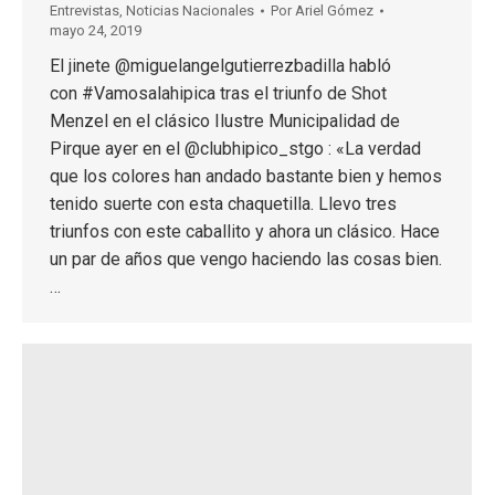
Entrevistas
,
Noticias Nacionales
Por
Ariel Gómez
mayo 24, 2019
El jinete @miguelangelgutierrezbadilla habló
con #Vamosalahipica tras el triunfo de Shot
Menzel en el clásico Ilustre Municipalidad de
Pirque ayer en el @clubhipico_stgo : «La verdad
que los colores han andado bastante bien y hemos
tenido suerte con esta chaquetilla. Llevo tres
triunfos con este caballito y ahora un clásico. Hace
un par de años que vengo haciendo las cosas bien.
…