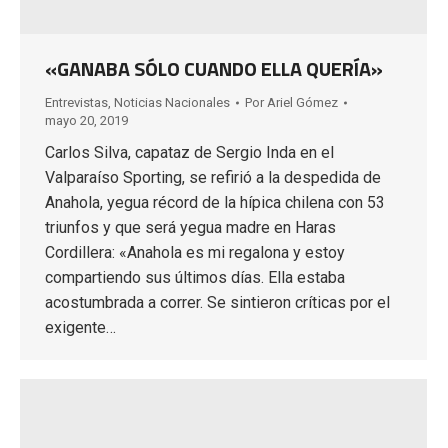
«GANABA SÓLO CUANDO ELLA QUERÍA»
Entrevistas
,
Noticias Nacionales
Por
Ariel Gómez
mayo 20, 2019
Carlos Silva, capataz de Sergio Inda en el
Valparaíso Sporting, se refirió a la despedida de
Anahola, yegua récord de la hípica chilena con 53
triunfos y que será yegua madre en Haras
Cordillera: «Anahola es mi regalona y estoy
compartiendo sus últimos días. Ella estaba
acostumbrada a correr. Se sintieron críticas por el
exigente…