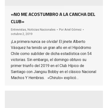
«NO ME ACOSTUMBRO A LA CANCHA DEL
CLUB»
Entrevistas
,
Noticias Nacionales
Por
Ariel Gómez
octubre 2, 2019
¡La primera nunca se olvida! El jinete Alberto
Vásquez ha tenido un gran año en el Hipódromo
Chile como sublíder de dicha estadística con 54
victorias. Sin embargo, el domingo obtuvo su
primer triunfo del 2019 en el Club Hípico de
Santiago con Jiangsu Bobby en el clásico Nacional
Machos Y Hembras. «Chirulo» explicó…