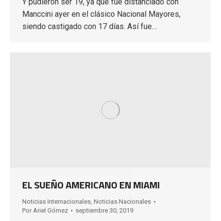
Y pudieron ser 19, ya que fue distanciado con
Manccini ayer en el clásico Nacional Mayores,
siendo castigado con 17 días. Así fue…
EL SUEÑO AMERICANO EN MIAMI
Noticias Internacionales
,
Noticias Nacionales
Por
Ariel Gómez
septiembre 30, 2019