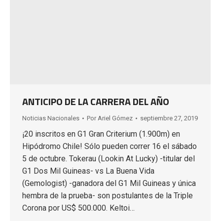
ANTICIPO DE LA CARRERA DEL AÑO
Noticias Nacionales
Por
Ariel Gómez
septiembre 27, 2019
¡20 inscritos en G1 Gran Criterium (1.900m) en
Hipódromo Chile! Sólo pueden correr 16 el sábado
5 de octubre. Tokerau (Lookin At Lucky) -titular del
G1 Dos Mil Guineas- vs La Buena Vida
(Gemologist) -ganadora del G1 Mil Guineas y única
hembra de la prueba- son postulantes de la Triple
Corona por US$ 500.000. Keltoi…