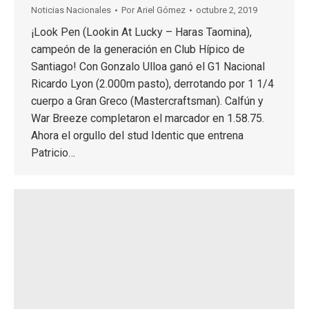
Noticias Nacionales
Por
Ariel Gómez
octubre 2, 2019
¡Look Pen (Lookin At Lucky – Haras Taomina),
campeón de la generación en Club Hípico de
Santiago! Con Gonzalo Ulloa ganó el G1 Nacional
Ricardo Lyon (2.000m pasto), derrotando por 1 1/4
cuerpo a Gran Greco (Mastercraftsman). Calfún y
War Breeze completaron el marcador en 1.58.75.
Ahora el orgullo del stud Identic que entrena
Patricio…