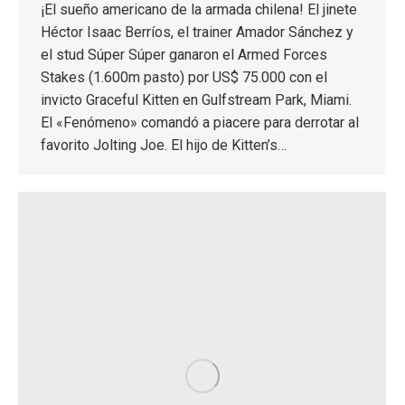
¡El sueño americano de la armada chilena! El jinete
Héctor Isaac Berríos, el trainer Amador Sánchez y
el stud Súper Súper ganaron el Armed Forces
Stakes (1.600m pasto) por US$ 75.000 con el
invicto Graceful Kitten en Gulfstream Park, Miami.
El «Fenómeno» comandó a piacere para derrotar al
favorito Jolting Joe. El hijo de Kitten’s…