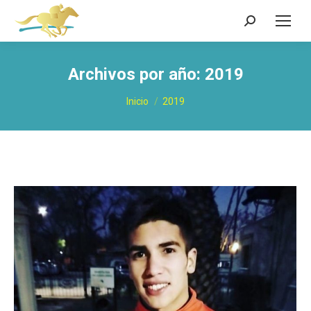
Buscar:
Archivos por año:
2019
Estás aquí:
Inicio
2019