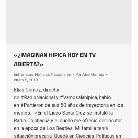
«¿IMAGINAN HÍPICA HOY EN TV
ABIERTA?»
Entrevistas
,
Noticias Nacionales
Por
Ariel Gómez
enero 9, 2019
Elías Gómez, director
de #RadioNacional y #Vamosalahipica, habló
en #Partieron de sus 50 años de trayectoria en los
medios: «En el Liceo Santa Cruz se instaló la
Radio Colchagua y el dueño me ofreció ser locutor
en la época de Los Beatles. Mi familia tenía
situación precaria. Quedé en Ciencias Políticas en