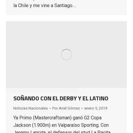
la Chile y me vine a Santiago.…
SOÑANDO CON EL DERBY Y EL LATINO
Noticias Nacionales
Por
Ariel Gómez
enero 5, 2019
Ya Primo (Mastercraftsman) ganó G2 Copa
Jackson (1.900m) en Valparaíso Sporting. Con
Jeremy Laprida, el defensor del stud La Pacita