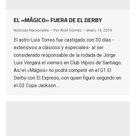
EL «MÁGICO» FUERA DE EL DERBY
Noticias Nacionales
Por
Ariel Gómez
enero 14, 2019
El astro Luis Torres fue castigado con 30 días -
extensivos a clásicos y especiales- al ser
considerado responsable de la rodada de Jorge
Luis Vergara el viernes en Club Hípico de Santiago.
Así el «Mágico» no podrá competir en el G1 El
Derby con El Expreso, con quien figuró segundo en
el G2 Copa Jackson.…