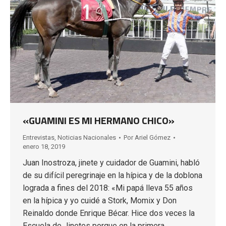
«GUAMINI ES MI HERMANO CHICO»
Entrevistas
,
Noticias Nacionales
Por
Ariel Gómez
enero 18, 2019
Juan Inostroza, jinete y cuidador de Guamini, habló
de su difícil peregrinaje en la hípica y de la doblona
lograda a fines del 2018: «Mi papá lleva 55 años
en la hípica y yo cuidé a Stork, Momix y Don
Reinaldo donde Enrique Bécar. Hice dos veces la
Escuela de Jinetes porque en la primera…