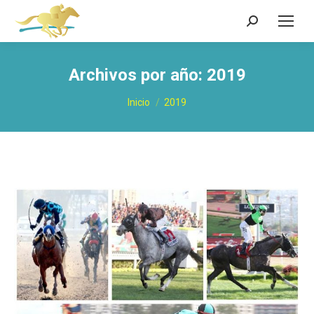
Buscar:
Archivos por año:
2019
Estás aquí:
Inicio
2019