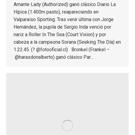
Amante Lady (Authorized) ganó clásico Diario La
Hípica (1.400m pasto), reapareciendo en
Valparaíso Sporting. Tras venir última con Jorge
Hernández, la pupila de Sergio Inda venció por
nariz a Roller In The Sea (Court Vision) y por
cabeza a la campeona Sorana (Seeking The Día) en
1.22.45. (? @fotooficial.cl) Bronkel (Frankel –
@harasdonalberto) ganó clásico Par…