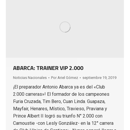
ABARCA: TRAINER VIP 2.000
Noticias Nacionales
Por
Ariel Gómez
septiembre 19, 2019
¡El preparador Antonio Abarca ya es del «Club
2.000 carreras»! El formador de los campeones
Furia Cruzada, Tim Bero, Cuan Linda. Guapaza,
Mayfair, Henares, Místico, Travieso, Praviana y
Prince Albert II logró su triunfo N° 2.000 con
Carnoustie -con Lesly González- en la 12° carrera