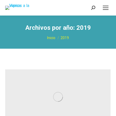
Buscar:
Archivos por año:
2019
Estás aquí:
Inicio
2019