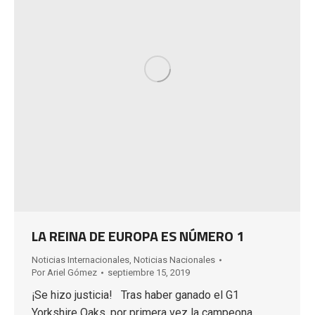
LA REINA DE EUROPA ES NÚMERO 1
Noticias Internacionales
,
Noticias Nacionales
Por
Ariel Gómez
septiembre 15, 2019
¡Se hizo justicia! Tras haber ganado el G1
Yorkshire Oaks, por primera vez la campeona