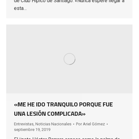
de Club Hípico de Santiago: «Nunca esperé llegar a
esta…
«ME HE IDO TRANQUILO PORQUE FUE
UNA LESIÓN COMPLICADA»
Entrevistas
,
Noticias Nacionales
Por
Ariel Gómez
septiembre 19, 2019