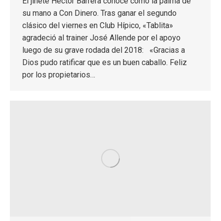
El jinete Héctor Barrera conoce como la palma de
su mano a Con Dinero. Tras ganar el segundo
clásico del viernes en Club Hípico, «Tablita»
agradeció al trainer José Allende por el apoyo
luego de su grave rodada del 2018: «Gracias a
Dios pudo ratificar que es un buen caballo. Feliz
por los propietarios…