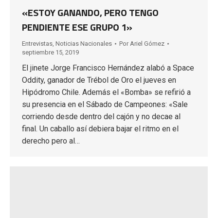
«ESTOY GANANDO, PERO TENGO
PENDIENTE ESE GRUPO 1»
Entrevistas
,
Noticias Nacionales
Por
Ariel Gómez
septiembre 15, 2019
El jinete Jorge Francisco Hernández alabó a Space
Oddity, ganador de Trébol de Oro el jueves en
Hipódromo Chile. Además el «Bomba» se refirió a
su presencia en el Sábado de Campeones: «Sale
corriendo desde dentro del cajón y no decae al
final. Un caballo así debiera bajar el ritmo en el
derecho pero al…