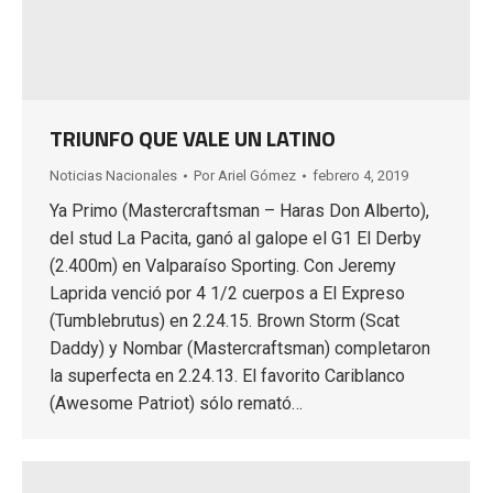
TRIUNFO QUE VALE UN LATINO
Noticias Nacionales
Por
Ariel Gómez
febrero 4, 2019
Ya Primo (Mastercraftsman – Haras Don Alberto),
del stud La Pacita, ganó al galope el G1 El Derby
(2.400m) en Valparaíso Sporting. Con Jeremy
Laprida venció por 4 1/2 cuerpos a El Expreso
(Tumblebrutus) en 2.24.15. Brown Storm (Scat
Daddy) y Nombar (Mastercraftsman) completaron
la superfecta en 2.24.13. El favorito Cariblanco
(Awesome Patriot) sólo remató…