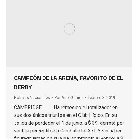
CAMPEÓN DE LA ARENA, FAVORITO DE EL
DERBY
Noticias Nacionales
Por
Ariel Gómez
febrero 3, 2019
CAMBRIDGE: Ha remecido el totalizador en
sus dos únicos triunfos en el Club Hípico. En su
salida de perdedor el 1 de junio, a $ 39, derrotó por
ventaja perceptible a Cambalache XXI. Y sin haber
figurado jamás en su vida, sorprendió al vencer a $