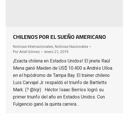
CHILENOS POR EL SUEÑO AMERICANO
Noticias Internacionales
,
Noticias Nacionales
Por
Ariel Gómez
enero 21, 2019
¡Exacta chilena en Estados Unidos! El jinete Raúl
Mena ganó Maiden de US$ 10.400 a Andrés Ulloa
en el hipódromo de Tampa Bay. El trainer chileno
Luis Carvajal Jr. respaldó el triunfo de Bartletts
Mark. (? @lcjr) Héctor Isaac Berríos logró su
primer triunfo del año en Estados Unidos. Con
Fulgencio ganó la quinta carrera…