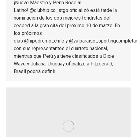
¡Nuevo Maestro y Penn Rose al
Latino! @clubhipico_stgo oficializó está tarde la
nominación de los dos mejores fondistas del
césped a la gran cita del próximo 10 de marzo. En
los próximos
días @hipodromo_chile y @valparaiso_sportingcompleta
con sus representantes el cuarteto nacional,
mientras que Perú ya tiene clasificados a Dixie
Wave y Juliana, Uruguay oficializó a Fitzgerald,
Brasil podría definir…