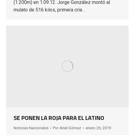
(1.200m) en 1.09.12. Jorge González montó al
mulato de 516 kilos, primera cría…
SE PONEN LA ROJA PARA EL LATINO
Noticias Nacionales
Por
Ariel Gómez
enero 26, 2019