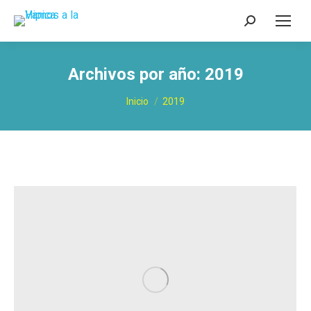
Buscar:
Archivos por año:
2019
Estás aquí:
Inicio
2019