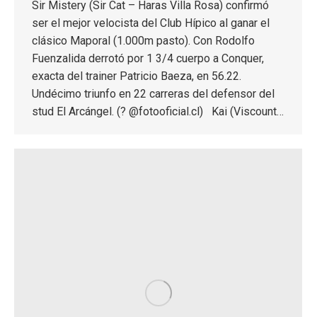
Sir Mistery (Sir Cat – Haras Villa Rosa) confirmó
ser el mejor velocista del Club Hípico al ganar el
clásico Maporal (1.000m pasto). Con Rodolfo
Fuenzalida derrotó por 1 3/4 cuerpo a Conquer,
exacta del trainer Patricio Baeza, en 56.22.
Undécimo triunfo en 22 carreras del defensor del
stud El Arcángel. (? @fotooficial.cl) Kai (Viscount…