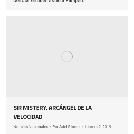
derrotar en buen estilo a Pampero…
SIR MISTERY, ARCÁNGEL DE LA
VELOCIDAD
Noticias Nacionales
Por
Ariel Gómez
febrero 2, 2019