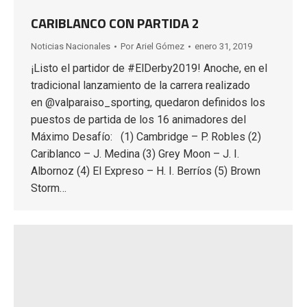
CARIBLANCO CON PARTIDA 2
Noticias Nacionales
Por
Ariel Gómez
enero 31, 2019
¡Listo el partidor de #ElDerby2019! Anoche, en el
tradicional lanzamiento de la carrera realizado
en @valparaiso_sporting, quedaron definidos los
puestos de partida de los 16 animadores del
Máximo Desafío: (1) Cambridge – P. Robles (2)
Cariblanco – J. Medina (3) Grey Moon – J. I.
Albornoz (4) El Expreso – H. I. Berríos (5) Brown
Storm…