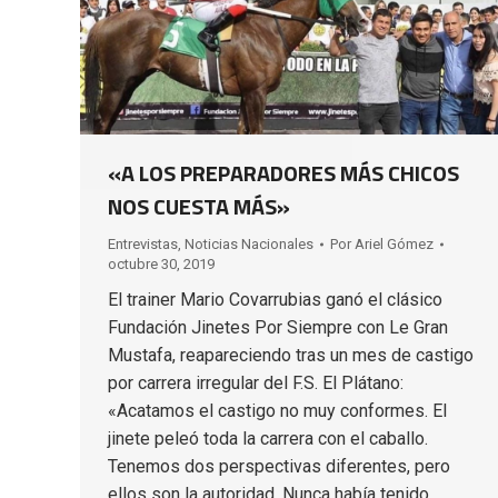
«A LOS PREPARADORES MÁS CHICOS
NOS CUESTA MÁS»
Entrevistas
,
Noticias Nacionales
Por
Ariel Gómez
octubre 30, 2019
El trainer Mario Covarrubias ganó el clásico
Fundación Jinetes Por Siempre con Le Gran
Mustafa, reapareciendo tras un mes de castigo
por carrera irregular del F.S. El Plátano:
«Acatamos el castigo no muy conformes. El
jinete peleó toda la carrera con el caballo.
Tenemos dos perspectivas diferentes, pero
ellos son la autoridad. Nunca había tenido…