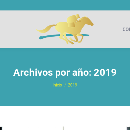
CO
Archivos por año:
2019
Estás aquí:
Inicio
2019