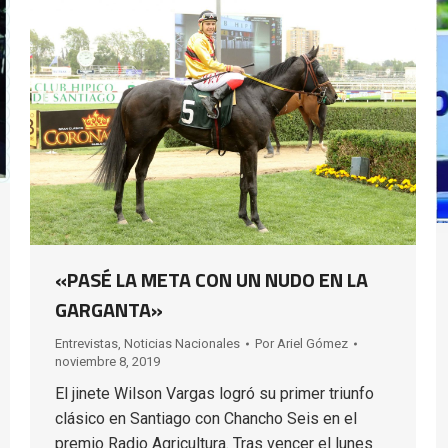
«PASÉ LA META CON UN NUDO EN LA
GARGANTA»
Entrevistas
,
Noticias Nacionales
Por
Ariel Gómez
noviembre 8, 2019
El jinete Wilson Vargas logró su primer triunfo
clásico en Santiago con Chancho Seis en el
premio Radio Agricultura. Tras vencer el lunes