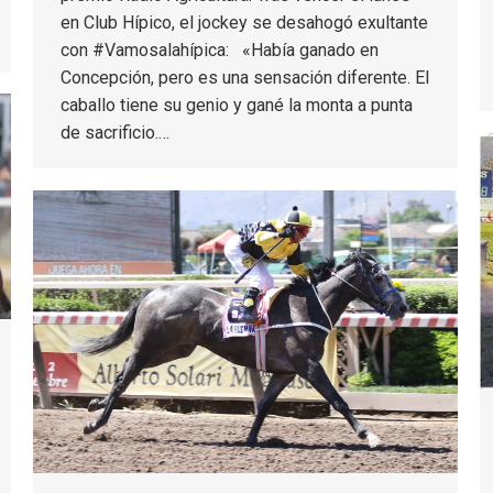
en Club Hípico, el jockey se desahogó exultante
con #Vamosalahípica: «Había ganado en
Concepción, pero es una sensación diferente. El
caballo tiene su genio y gané la monta a punta
de sacrificio.…