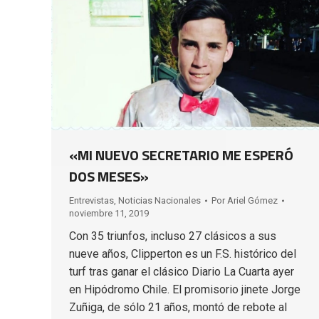
«MI NUEVO SECRETARIO ME ESPERÓ
DOS MESES»
Entrevistas
,
Noticias Nacionales
Por
Ariel Gómez
noviembre 11, 2019
Con 35 triunfos, incluso 27 clásicos a sus
nueve años, Clipperton es un F.S. histórico del
turf tras ganar el clásico Diario La Cuarta ayer
en Hipódromo Chile. El promisorio jinete Jorge
Zuñiga, de sólo 21 años, montó de rebote al