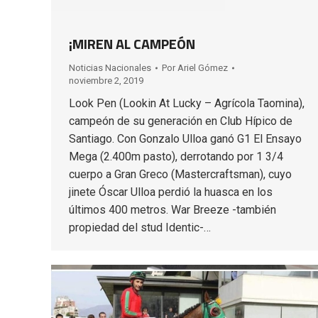
¡MIREN AL CAMPEÓN
Noticias Nacionales
Por
Ariel Gómez
noviembre 2, 2019
Look Pen (Lookin At Lucky – Agrícola Taomina),
campeón de su generación en Club Hípico de
Santiago. Con Gonzalo Ulloa ganó G1 El Ensayo
Mega (2.400m pasto), derrotando por 1 3/4
cuerpo a Gran Greco (Mastercraftsman), cuyo
jinete Óscar Ulloa perdió la huasca en los
últimos 400 metros. War Breeze -también
propiedad del stud Identic-…