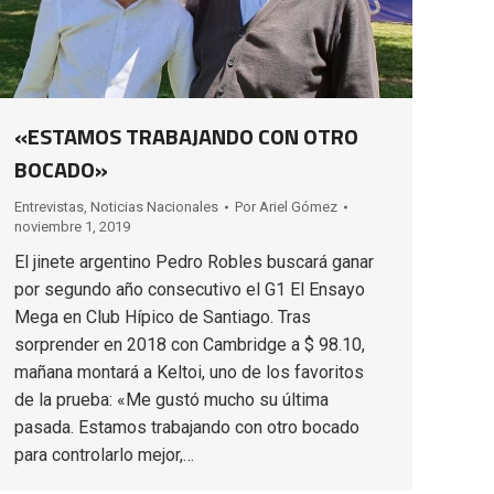
«ESTAMOS TRABAJANDO CON OTRO
BOCADO»
Entrevistas
,
Noticias Nacionales
Por
Ariel Gómez
noviembre 1, 2019
El jinete argentino Pedro Robles buscará ganar
por segundo año consecutivo el G1 El Ensayo
Mega en Club Hípico de Santiago. Tras
sorprender en 2018 con Cambridge a $ 98.10,
mañana montará a Keltoi, uno de los favoritos
de la prueba: «Me gustó mucho su última
pasada. Estamos trabajando con otro bocado
para controlarlo mejor,…