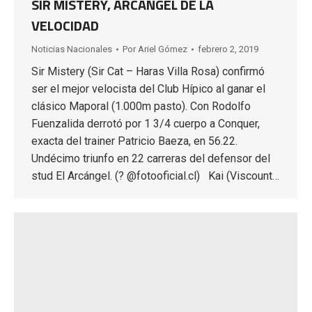
SIR MISTERY, ARCÁNGEL DE LA
VELOCIDAD
Noticias Nacionales
Por
Ariel Gómez
febrero 2, 2019
Sir Mistery (Sir Cat – Haras Villa Rosa) confirmó
ser el mejor velocista del Club Hípico al ganar el
clásico Maporal (1.000m pasto). Con Rodolfo
Fuenzalida derrotó por 1 3/4 cuerpo a Conquer,
exacta del trainer Patricio Baeza, en 56.22.
Undécimo triunfo en 22 carreras del defensor del
stud El Arcángel. (? @fotooficial.cl) Kai (Viscount…