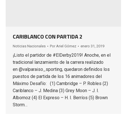
CARIBLANCO CON PARTIDA 2
Noticias Nacionales
Por
Ariel Gómez
enero 31, 2019
¡Listo el partidor de #ElDerby2019! Anoche, en el
tradicional lanzamiento de la carrera realizado
en @valparaiso_sporting, quedaron definidos los
puestos de partida de los 16 animadores del
Máximo Desafío: (1) Cambridge – P. Robles (2)
Cariblanco – J. Medina (3) Grey Moon – J. I.
Albornoz (4) El Expreso – H. I. Berríos (5) Brown
Storm…