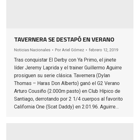
TAVERNERA SE DESTAPÓ EN VERANO
Noticias Nacionales
Por
Ariel Gómez
febrero 12, 2019
Tras conquistar El Derby con Ya Primo, el jinete
líder Jeremy Laprida y el trainer Guillermo Aguirre
prosiguen su serie clásica. Tavernera (Dylan
Thomas – Haras Don Alberto) ganó el G2 Verano
Arturo Cousiño (2.000m pasto) en Club Hípico de
Santiago, derrotando por 2 1/4 cuerpos al favorito
California One (Scat Daddy) en 2.01.96. Aguirre…