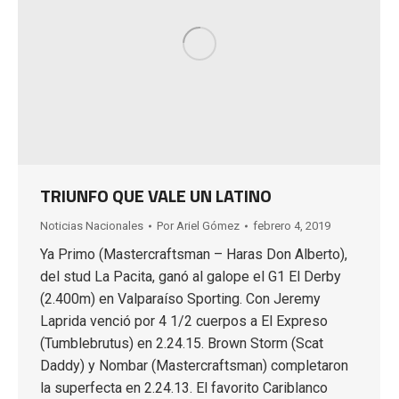
TRIUNFO QUE VALE UN LATINO
Noticias Nacionales
Por
Ariel Gómez
febrero 4, 2019
Ya Primo (Mastercraftsman – Haras Don Alberto),
del stud La Pacita, ganó al galope el G1 El Derby
(2.400m) en Valparaíso Sporting. Con Jeremy
Laprida venció por 4 1/2 cuerpos a El Expreso
(Tumblebrutus) en 2.24.15. Brown Storm (Scat
Daddy) y Nombar (Mastercraftsman) completaron
la superfecta en 2.24.13. El favorito Cariblanco