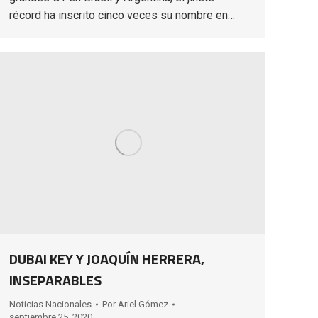
récord ha inscrito cinco veces su nombre en…
DUBAI KEY Y JOAQUÍN HERRERA,
INSEPARABLES
Noticias Nacionales
Por
Ariel Gómez
septiembre 25, 2020