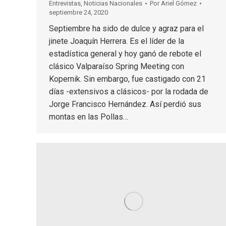
Entrevistas
,
Noticias Nacionales
Por
Ariel Gómez
septiembre 24, 2020
Septiembre ha sido de dulce y agraz para el
jinete Joaquín Herrera. Es el líder de la
estadística general y hoy ganó de rebote el
clásico Valparaíso Spring Meeting con
Kopernik. Sin embargo, fue castigado con 21
días -extensivos a clásicos- por la rodada de
Jorge Francisco Hernández. Así perdió sus
montas en las Pollas…