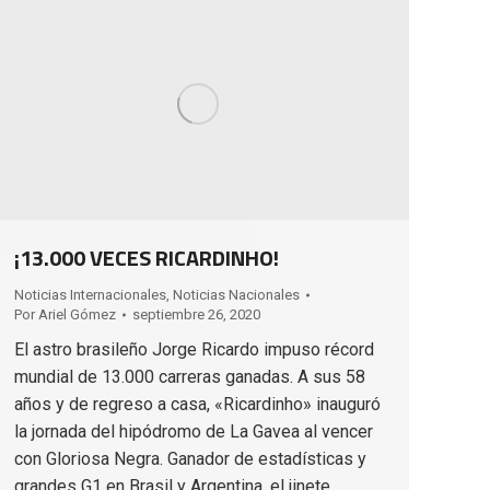
¡13.000 VECES RICARDINHO!
Noticias Internacionales
,
Noticias Nacionales
Por
Ariel Gómez
septiembre 26, 2020
El astro brasileño Jorge Ricardo impuso récord
mundial de 13.000 carreras ganadas. A sus 58
años y de regreso a casa, «Ricardinho» inauguró
la jornada del hipódromo de La Gavea al vencer
con Gloriosa Negra. Ganador de estadísticas y
grandes G1 en Brasil y Argentina, el jinete