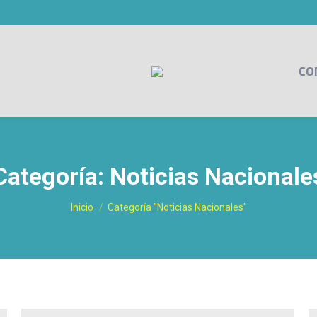
CO
Categoría:
Noticias Nacionale
Estás aquí:
Inicio
Categoría "Noticias Nacionales"