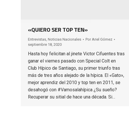
«QUIERO SER TOP TEN»
Entrevistas
,
Noticias Nacionales
Por
Ariel Gómez
septiembre 18, 2020
Hasta hoy felicitan al jinete Victor Cifuentes tras
ganar el viernes pasado con Special Colt en
Club Hípico de Santiago, su primer triunfo tras
más de tres años alejado de la hípica. El «Gato»,
mejor aprendiz del 2010 y top ten en 2011, se
desahogó con #Vamosalahípica ¿Su sueño?
Recuperar su sitial de hace una década. Si…