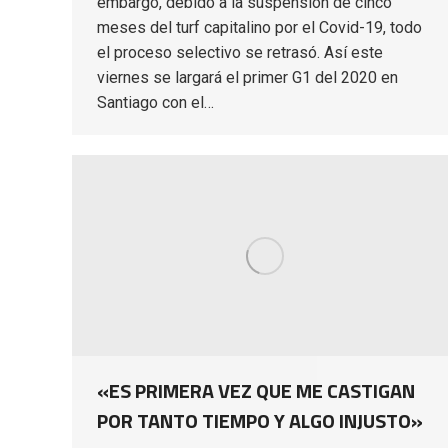
embargo, debido a la suspensión de cinco
meses del turf capitalino por el Covid-19, todo
el proceso selectivo se retrasó. Así este
viernes se largará el primer G1 del 2020 en
Santiago con el…
«ES PRIMERA VEZ QUE ME CASTIGAN
POR TANTO TIEMPO Y ALGO INJUSTO»