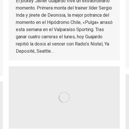
El jockey Javier Guajardo vive un extraordinario
momento. Primera monta del trainer líder Sergio
Inda y jinete de Deonisia, la mejor potranca del
momento en el Hipódromo Chile, «Pulga» arrasó
esta semana en el Valparaíso Sporting. Tras
ganar cuatro carreras el lunes, hoy Guajardo
repitió la dosis al vencer con Radio’s Nistel, Ya
Deposité, Seattle…