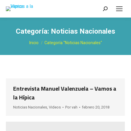
Buscar:
Categoría:
Noticias Nacionales
Estás aquí:
Inicio
Categoría "Noticias Nacionales"
Entrevista Manuel Valenzuela – Vamos a
la Hípica
Noticias Nacionales
,
Videos
Por
vah
febrero 20, 2018