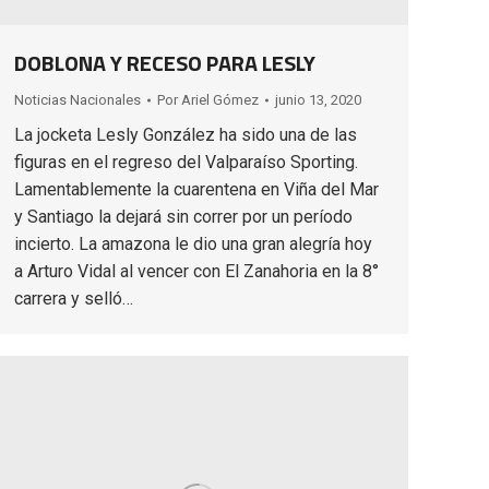
DOBLONA Y RECESO PARA LESLY
Noticias Nacionales
Por
Ariel Gómez
junio 13, 2020
La jocketa Lesly González ha sido una de las
figuras en el regreso del Valparaíso Sporting.
Lamentablemente la cuarentena en Viña del Mar
y Santiago la dejará sin correr por un período
incierto. La amazona le dio una gran alegría hoy
a Arturo Vidal al vencer con El Zanahoria en la 8°
carrera y selló…