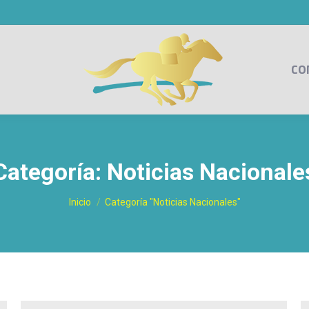
CO
Categoría:
Noticias Nacionale
Estás aquí:
Inicio
Categoría "Noticias Nacionales"