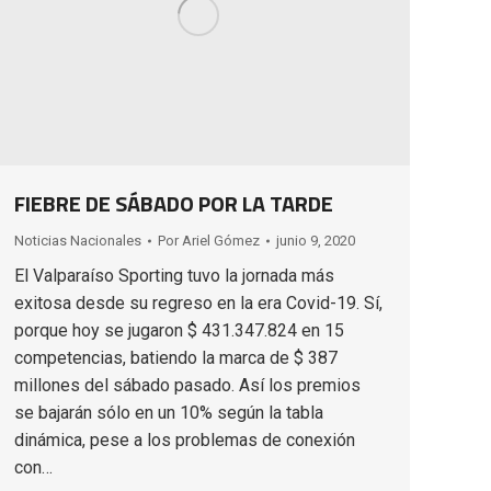
FIEBRE DE SÁBADO POR LA TARDE
Noticias Nacionales
Por
Ariel Gómez
junio 9, 2020
El Valparaíso Sporting tuvo la jornada más
exitosa desde su regreso en la era Covid-19. Sí,
porque hoy se jugaron $ 431.347.824 en 15
competencias, batiendo la marca de $ 387
millones del sábado pasado. Así los premios
se bajarán sólo en un 10% según la tabla
dinámica, pese a los problemas de conexión
con…