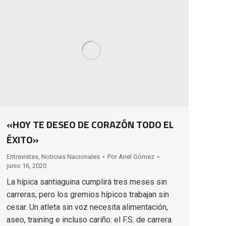
«HOY TE DESEO DE CORAZÓN TODO EL
ÉXITO»
Entrevistas
,
Noticias Nacionales
Por
Ariel Gómez
junio 16, 2020
La hípica santiaguina cumplirá tres meses sin
carreras, pero los gremios hípicos trabajan sin
cesar. Un atleta sin voz necesita alimentación,
aseo, training e incluso cariño: el F.S. de carrera.