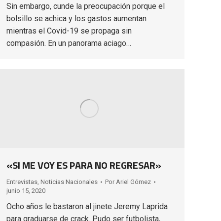
Sin embargo, cunde la preocupación porque el
bolsillo se achica y los gastos aumentan
mientras el Covid-19 se propaga sin
compasión. En un panorama aciago…
«SI ME VOY ES PARA NO REGRESAR»
Entrevistas
,
Noticias Nacionales
Por
Ariel Gómez
junio 15, 2020
Ocho años le bastaron al jinete Jeremy Laprida
para graduarse de crack. Pudo ser futbolista,