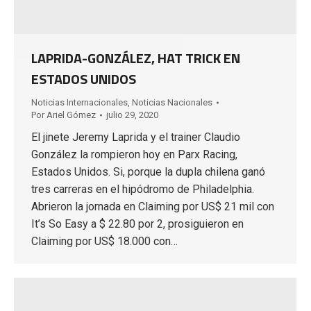
LAPRIDA-GONZÁLEZ, HAT TRICK EN
ESTADOS UNIDOS
Noticias Internacionales
,
Noticias Nacionales
Por
Ariel Gómez
julio 29, 2020
El jinete Jeremy Laprida y el trainer Claudio
González la rompieron hoy en Parx Racing,
Estados Unidos. Si, porque la dupla chilena ganó
tres carreras en el hipódromo de Philadelphia.
Abrieron la jornada en Claiming por US$ 21 mil con
It’s So Easy a $ 22.80 por 2, prosiguieron en
Claiming por US$ 18.000 con…