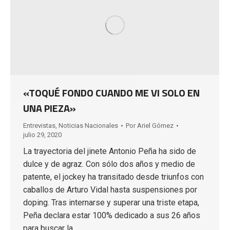
«TOQUÉ FONDO CUANDO ME VI SOLO EN
UNA PIEZA»
Entrevistas
,
Noticias Nacionales
Por
Ariel Gómez
julio 29, 2020
La trayectoria del jinete Antonio Peña ha sido de
dulce y de agraz. Con sólo dos años y medio de
patente, el jockey ha transitado desde triunfos con
caballos de Arturo Vidal hasta suspensiones por
doping. Tras internarse y superar una triste etapa,
Peña declara estar 100% dedicado a sus 26 años
para buscar la…