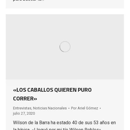
«LOS CABALLOS QUIEREN PURO
CORRER»
Entrevistas
,
Noticias Nacionales
Por
Ariel Gómez
julio 27, 2020
Wilson de la Barra ha estado 40 de sus 53 años en
la hípica. «Llegué por mi tío Wilson Robles»,