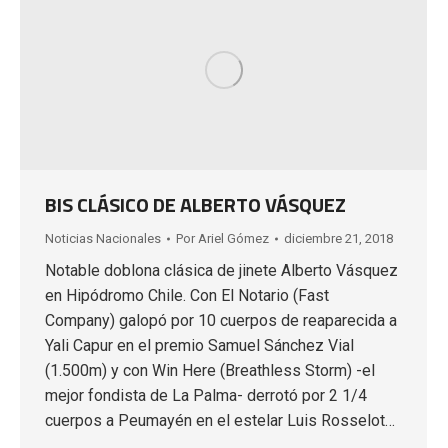
BIS CLÁSICO DE ALBERTO VÁSQUEZ
Noticias Nacionales
Por
Ariel Gómez
diciembre 21, 2018
Notable doblona clásica de jinete Alberto Vásquez
en Hipódromo Chile. Con El Notario (Fast
Company) galopó por 10 cuerpos de reaparecida a
Yali Capur en el premio Samuel Sánchez Vial
(1.500m) y con Win Here (Breathless Storm) -el
mejor fondista de La Palma- derrotó por 2 1/4
cuerpos a Peumayén en el estelar Luis Rosselot…