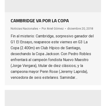
CAMBRIDGE VA POR LA COPA
Noticias Nacionales
Por
Ariel Gómez
diciembre 20, 2018
Fin al misterio: Cambridge, sorpresivo ganador del
G1 El Ensayo, reaparece este viernes en G3 La
Copa (2.400m) en Club Hípico de Santiago,
desechando la Copa Jackson. Con Pedro Robles
enfrentará al campeón fondista Nuevo Maestro
(Jorge Vergara), titular de diez clásicos; y la
campeona mayor Penn Rose (Jeremy Laprida),
vencedora de seis estelares. Samindar…