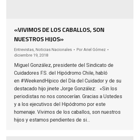
«VIVIMOS DE LOS CABALLOS, SON
NUESTROS HIJOS»
Entrevistas
,
Noticias Nacionales
Por
Ariel Gómez
diciembre 19, 2018
Miguel González, presidente del Sindicato de
Cuidadores F.S. del Hipódromo Chile, habló
en #WeekendHípico del Día del Cuidador y de su
destacado hijo jinete Jorge González: «Sin los
periodistas no nos conocerían. Gracias a Ustedes
y a los ejecutivos del Hipódromo por este
homenaje. Vivimos de los caballos, son nuestros
hijos y estamos pendientes de si…