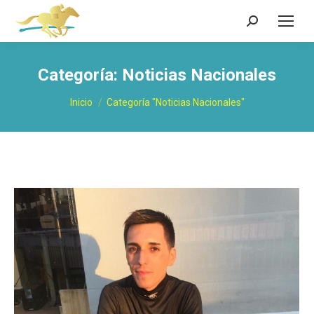
Buscar:
Categoría:
Noticias Nacionales
Estás aquí:
Inicio
Categoría "Noticias Nacionales"