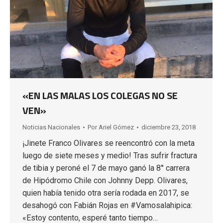
«EN LAS MALAS LOS COLEGAS NO SE
VEN»
Noticias Nacionales
Por
Ariel Gómez
diciembre 23, 2018
¡Jinete Franco Olivares se reencontró con la meta
luego de siete meses y medio! Tras sufrir fractura
de tibia y peroné el 7 de mayo ganó la 8° carrera
de Hipódromo Chile con Johnny Depp. Olivares,
quien había tenido otra sería rodada en 2017, se
desahogó con Fabián Rojas en #Vamosalahipica:
«Estoy contento, esperé tanto tiempo…