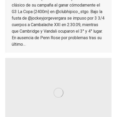
clásico de su campaña al ganar cómodamente el
G3 La Copa (2400m) en @clubhipico_stgo. Bajo la
fusta de @jockeyjorgevergara se impuso por 3 3/4
cuerpos a Cambalache XXI en 2:30.09, mientras
que Cambridge y Vandali ocuparon el 3° y 4° lugar.
En ausencia de Penn Rose por problemas tras su
último…