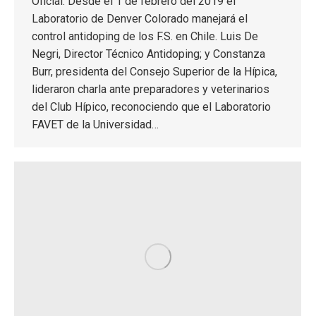
Oficial: Desde el 1 de febrero del 2019 el
Laboratorio de Denver Colorado manejará el
control antidoping de los F.S. en Chile. Luis De
Negri, Director Técnico Antidoping; y Constanza
Burr, presidenta del Consejo Superior de la Hípica,
lideraron charla ante preparadores y veterinarios
del Club Hípico, reconociendo que el Laboratorio
FAVET de la Universidad…