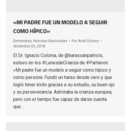
«MI PADRE FUE UN MODELO A SEGUIR
COMO HÍPICO»
Entrevistas
,
Noticias Nacionales
Por
Ariel Gómez
diciembre 23, 2018
El Dr. Ignacio Coloma, de @harassanpatricio,
estuvo en los #LunesdeCrianza de #Partieron:
«Mi padre fue un modelo a seguir como hípico y
como persona. Fundó un haras desde cero y que
logró tener éxito gracias a su estudio, su buen ojo
y su perseverancia. Admiraba la crianza europea,
pero con el tiempo fue capaz de darse cuenta
que…