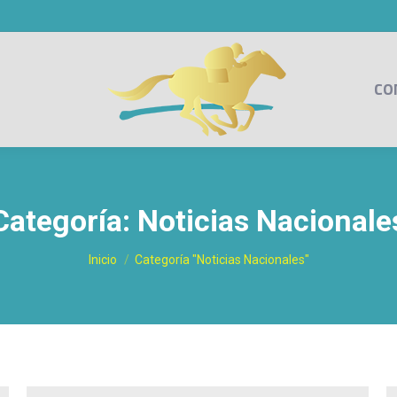
CO
Categoría:
Noticias Nacionale
Estás aquí:
Inicio
Categoría "Noticias Nacionales"