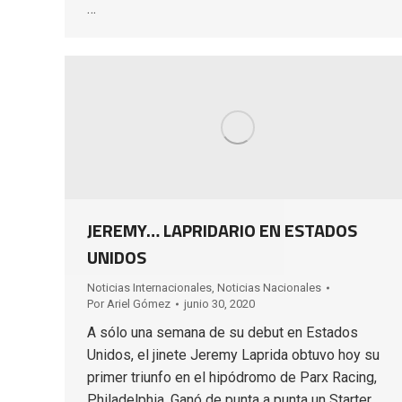
…
JEREMY… LAPRIDARIO EN ESTADOS
UNIDOS
Noticias Internacionales
,
Noticias Nacionales
Por
Ariel Gómez
junio 30, 2020
A sólo una semana de su debut en Estados
Unidos, el jinete Jeremy Laprida obtuvo hoy su
primer triunfo en el hipódromo de Parx Racing,
Philadelphia. Ganó de punta a punta un Starter