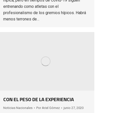
hípica, pero en tiempos de Covid-19 siguen
entrenando como atletas con el
profesionalismo de los gremios hípicos. Habrá
menos terrones de…
CON EL PESO DE LA EXPERIENCIA
Noticias Nacionales
Por
Ariel Gómez
junio 27, 2020