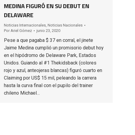
MEDINA FIGURÓ EN SU DEBUT EN
DELAWARE
Noticias Internacionales
,
Noticias Nacionales
Por
Ariel Gómez
junio 23, 2020
Pese a que pagaba $ 37 en corral, el jinete
Jaime Medina cumplió un promisorio debut hoy
en el hipódromo de Delaware Park, Estados
Unidos. Guiando al #1 Thekidsback (colores
rojo y azul, anteojeras blancas) figuró cuarto en
Claiming por US$ 15 mil, peleando la carrera
hasta la curva final con el pupilo del trainer
chileno Michael…