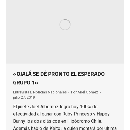
«OJALÁ SE DÉ PRONTO EL ESPERADO
GRUPO 1»
Entrevistas
,
Noticias Nacionales
Por
Ariel Gómez
julio 27, 2019
El jinete Joel Albornoz logró hoy 100% de
efectividad al ganar con Ruby Princess y Happy
Bunny los dos clásicos en Hipódromo Chile.
Además habló de Keltoi, a quien montará por última