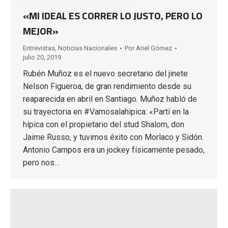
«MI IDEAL ES CORRER LO JUSTO, PERO LO
MEJOR»
Entrevistas
,
Noticias Nacionales
Por
Ariel Gómez
julio 20, 2019
Rubén Muñoz es el nuevo secretario del jinete
Nelson Figueroa, de gran rendimiento desde su
reaparecida en abril en Santiago. Muñoz habló de
su trayectoria en #Vamosalahipica: «Partí en la
hípica con el propietario del stud Shalom, don
Jaime Russo, y tuvimos éxito con Morlaco y Sidón.
Antonio Campos era un jockey físicamente pesado,
pero nos…