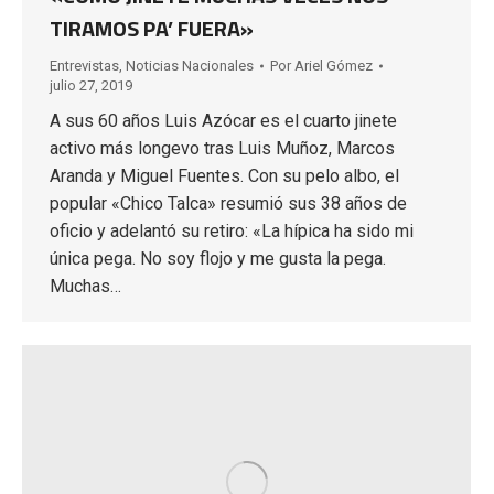
TIRAMOS PA’ FUERA»
Entrevistas
,
Noticias Nacionales
Por
Ariel Gómez
julio 27, 2019
A sus 60 años Luis Azócar es el cuarto jinete
activo más longevo tras Luis Muñoz, Marcos
Aranda y Miguel Fuentes. Con su pelo albo, el
popular «Chico Talca» resumió sus 38 años de
oficio y adelantó su retiro: «La hípica ha sido mi
única pega. No soy flojo y me gusta la pega.
Muchas…