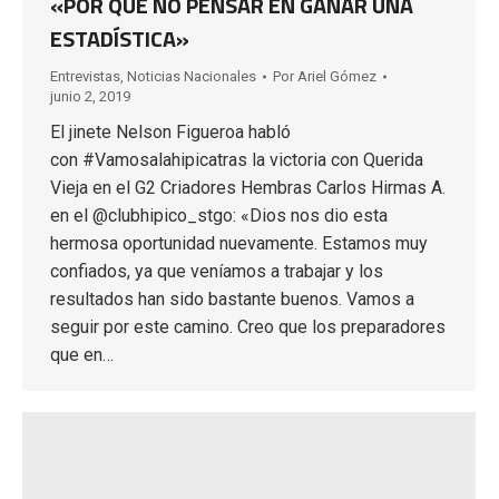
«POR QUÉ NO PENSAR EN GANAR UNA
ESTADÍSTICA»
Entrevistas
,
Noticias Nacionales
Por
Ariel Gómez
junio 2, 2019
El jinete Nelson Figueroa habló
con #Vamosalahipicatras la victoria con Querida
Vieja en el G2 Criadores Hembras Carlos Hirmas A.
en el @clubhipico_stgo: «Dios nos dio esta
hermosa oportunidad nuevamente. Estamos muy
confiados, ya que veníamos a trabajar y los
resultados han sido bastante buenos. Vamos a
seguir por este camino. Creo que los preparadores
que en…