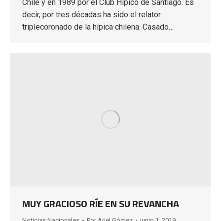
Chile y en 1989 por el Club Hípico de Santiago. Es
decir, por tres décadas ha sido el relator
triplecoronado de la hípica chilena. Casado…
MUY GRACIOSO RÍE EN SU REVANCHA
Noticias Nacionales
Por
Ariel Gómez
junio 1, 2019