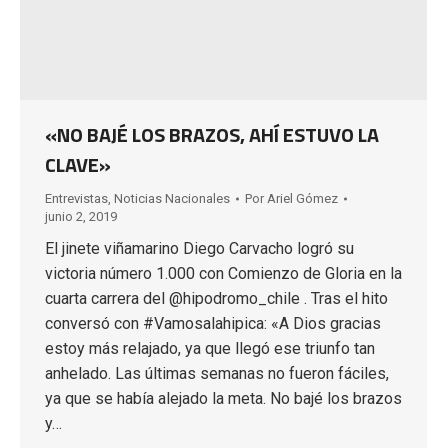
«NO BAJÉ LOS BRAZOS, AHÍ ESTUVO LA
CLAVE»
Entrevistas
,
Noticias Nacionales
Por
Ariel Gómez
junio 2, 2019
El jinete viñamarino Diego Carvacho logró su
victoria número 1.000 con Comienzo de Gloria en la
cuarta carrera del @hipodromo_chile . Tras el hito
conversó con #Vamosalahipica: «A Dios gracias
estoy más relajado, ya que llegó ese triunfo tan
anhelado. Las últimas semanas no fueron fáciles,
ya que se había alejado la meta. No bajé los brazos
y…