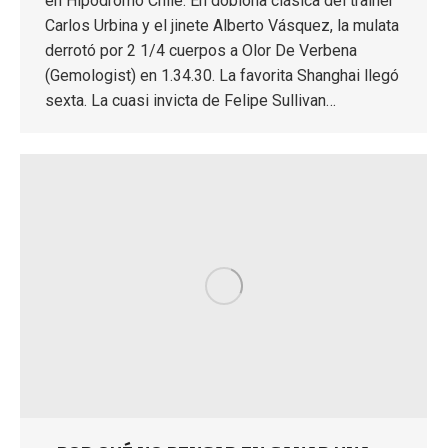
en Hipódromo Chile. En doblona clásica del trainer
Carlos Urbina y el jinete Alberto Vásquez, la mulata
derrotó por 2 1/4 cuerpos a Olor De Verbena
(Gemologist) en 1.34.30. La favorita Shanghai llegó
sexta. La cuasi invicta de Felipe Sullivan…