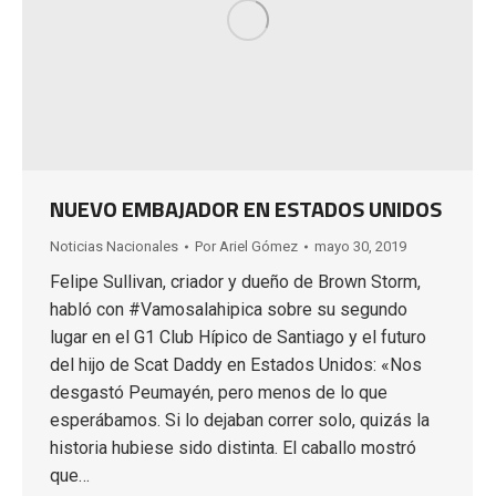
NUEVO EMBAJADOR EN ESTADOS UNIDOS
Noticias Nacionales
Por
Ariel Gómez
mayo 30, 2019
Felipe Sullivan, criador y dueño de Brown Storm,
habló con #Vamosalahipica sobre su segundo
lugar en el G1 Club Hípico de Santiago y el futuro
del hijo de Scat Daddy en Estados Unidos: «Nos
desgastó Peumayén, pero menos de lo que
esperábamos. Si lo dejaban correr solo, quizás la
historia hubiese sido distinta. El caballo mostró
que…