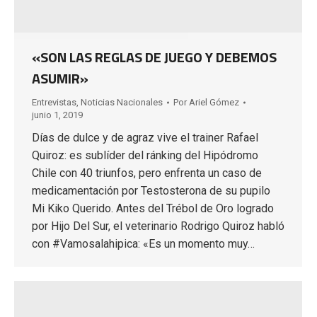
«SON LAS REGLAS DE JUEGO Y DEBEMOS
ASUMIR»
Entrevistas
,
Noticias Nacionales
Por
Ariel Gómez
junio 1, 2019
Días de dulce y de agraz vive el trainer Rafael
Quiroz: es sublíder del ránking del Hipódromo
Chile con 40 triunfos, pero enfrenta un caso de
medicamentación por Testosterona de su pupilo
Mi Kiko Querido. Antes del Trébol de Oro logrado
por Hijo Del Sur, el veterinario Rodrigo Quiroz habló
con #Vamosalahipica: «Es un momento muy…