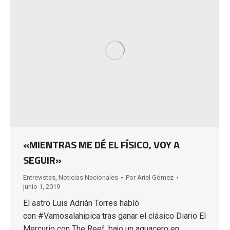
«MIENTRAS ME DÉ EL FÍSICO, VOY A
SEGUIR»
Entrevistas
,
Noticias Nacionales
Por
Ariel Gómez
junio 1, 2019
El astro Luis Adrián Torres habló
con #Vamosalahipica tras ganar el clásico Diario El
Mercurio con The Reef, bajo un aguacero en