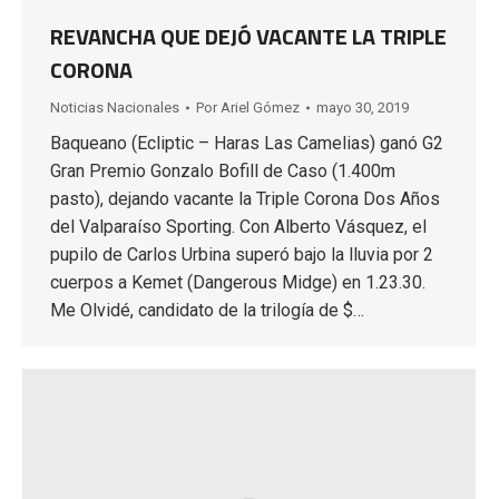
REVANCHA QUE DEJÓ VACANTE LA TRIPLE
CORONA
Noticias Nacionales
Por
Ariel Gómez
mayo 30, 2019
Baqueano (Ecliptic – Haras Las Camelias) ganó G2
Gran Premio Gonzalo Bofill de Caso (1.400m
pasto), dejando vacante la Triple Corona Dos Años
del Valparaíso Sporting. Con Alberto Vásquez, el
pupilo de Carlos Urbina superó bajo la lluvia por 2
cuerpos a Kemet (Dangerous Midge) en 1.23.30.
Me Olvidé, candidato de la trilogía de $…